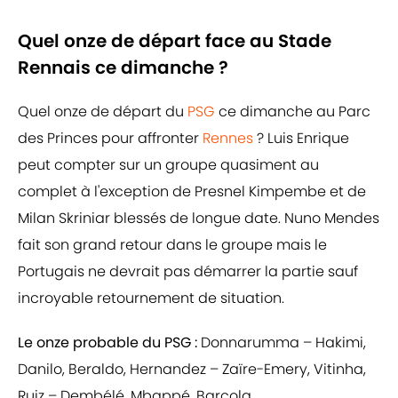
Quel onze de départ face au Stade
Rennais ce dimanche ?
Quel onze de départ du
PSG
ce dimanche au Parc
des Princes pour affronter
Rennes
? Luis Enrique
peut compter sur un groupe quasiment au
complet à l'exception de Presnel Kimpembe et de
Milan Skriniar blessés de longue date. Nuno Mendes
fait son grand retour dans le groupe mais le
Portugais ne devrait pas démarrer la partie sauf
incroyable retournement de situation.
Le onze probable du PSG :
Donnarumma – Hakimi,
Danilo, Beraldo, Hernandez – Zaïre-Emery, Vitinha,
Ruiz – Dembélé, Mbappé, Barcola