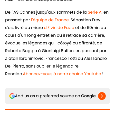
De l'AS Cannes jusqu'aux sommets de la
Serie A
, en
passant par
l'équipe de France
, Sébastien Frey
s'est livré au micro
d'Elvin de Fazio
et de 90min au
cours d'un long entretien où il retrace sa carrière,
évoque les légendes qu'il côtoyé ou affronté, de
Roberto Baggio à Gianluigi Buffon, en passant par
Zlatan Ibrahimovic, Francesco Totti ou Alessandro
Del Pierro, sans oublier le légendaire
Ronaldo.
Abonnez-vous à notre chaîne Youtube
!
Add us as a preferred source on
Google