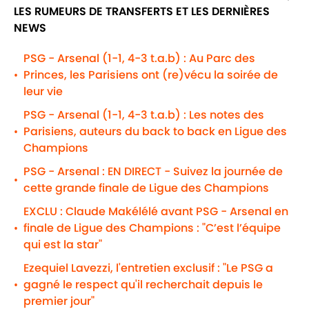
LES RUMEURS DE TRANSFERTS ET LES DERNIÈRES
NEWS
PSG - Arsenal (1-1, 4-3 t.a.b) : Au Parc des
Princes, les Parisiens ont (re)vécu la soirée de
•
leur vie
PSG - Arsenal (1-1, 4-3 t.a.b) : Les notes des
Parisiens, auteurs du back to back en Ligue des
•
Champions
PSG - Arsenal : EN DIRECT - Suivez la journée de
•
cette grande finale de Ligue des Champions
EXCLU : Claude Makélélé avant PSG - Arsenal en
finale de Ligue des Champions : "C’est l’équipe
•
qui est la star"
Ezequiel Lavezzi, l'entretien exclusif : "Le PSG a
gagné le respect qu'il recherchait depuis le
•
premier jour"