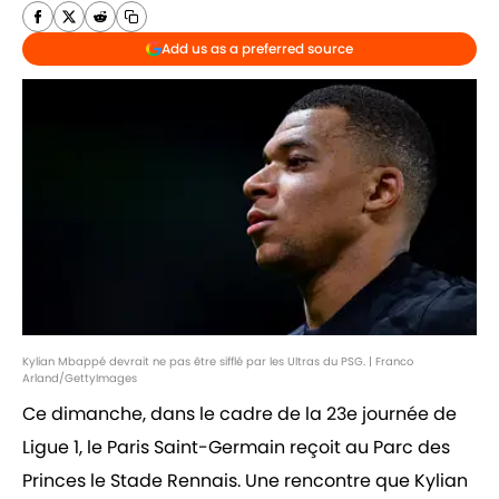
Add us as a preferred source
Kylian Mbappé devrait ne pas être sifflé par les Ultras du PSG. | Franco
Arland/GettyImages
Ce dimanche, dans le cadre de la 23e journée de
Ligue 1, le Paris Saint-Germain reçoit au Parc des
Princes le Stade Rennais. Une rencontre que Kylian