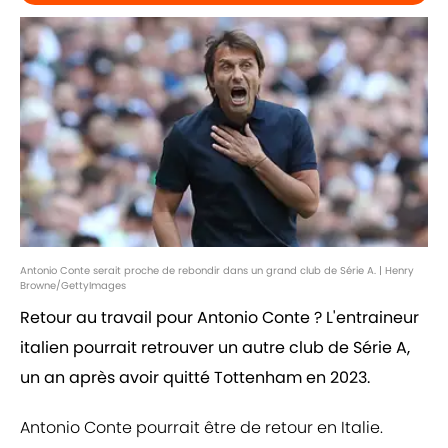
Antonio Conte serait proche de rebondir dans un grand club de Série A. | Henry
Browne/GettyImages
Retour au travail pour Antonio Conte ? L'entraineur
italien pourrait retrouver un autre club de Série A,
un an après avoir quitté Tottenham en 2023.
Antonio Conte pourrait être de retour en Italie.