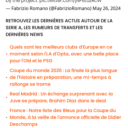
by the project.
pic.twitter.com/jNF6LazRcW
— Fabrizio Romano (@FabrizioRomano)
May 26, 2024
RETROUVEZ LES DERNIÈRES ACTUS AUTOUR DE LA
SERIE A, LES RUMEURS DE TRANSFERTS ET LES
DERNIÈRES NEWS
Quels sont les meilleurs clubs d'Europe en ce
moment selon l'I.A d'Opta, avec une belle place
•
pour l'OM et le PSG
Coupe du monde 2026 : La finale la plus longue
de l'histoire en préparation, une mi-temps à
•
rallonge se trame
Real Madrid : Un échange surprenant avec la
•
Juve se prépare, Brahim Diaz dans le deal
France : Notre liste des Bleus pour la Coupe du
Monde, à la veille de l'annonce officielle de Didier
•
Deschamps