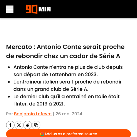
Skip to main content
Mercato : Antonio Conte serait proche
de rebondir chez un cador de Série A
Antonio Conte n'entraine plus de club depuis
son départ de Tottenham en 2023.
L'entraineur italien serait proche de rebondir
dans un grand club de Série A.
Le dernier club qu'il a entraîné en Italie était
l'Inter, de 2019 à 2021.
Par
Benjamin Lefevre
|
26 mai 2024
Add us as a preferred source