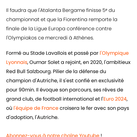
Il faudra que l'Atalanta Bergame finisse 5ᵉ du
championnat et que la Fiorentina remporte la
finale de la Ligue Europa conférence contre
l'Olympiakos ce mercredi à Athènes.
Formé au Stade Lavallois et passé par
l'Olympique
Lyonnais
, Oumar Solet a rejoint, en 2020, l'ambitieux
Red Bull Salzbourg. Pilier de la défense du
champion d'Autriche, il s'est confié en exclusivité
pour 90min. Il évoque son parcours, ses rêves de
grand club, de football international et l'
Euro 2024
,
où
l'équipe de France
croisera le fer avec son pays
d'adoption, l'Autriche.
Abonnez-vous à notre chaîne Youtube
!