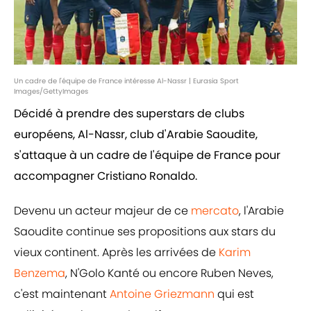
Un cadre de l'équipe de France intéresse Al-Nassr | Eurasia Sport
Images/GettyImages
Décidé à prendre des superstars de clubs
européens, Al-Nassr, club d'Arabie Saoudite,
s'attaque à un cadre de l'équipe de France pour
accompagner Cristiano Ronaldo.
Devenu un acteur majeur de ce
mercato
, l'Arabie
Saoudite continue ses propositions aux stars du
vieux continent. Après les arrivées de
Karim
Benzema
, N'Golo Kanté ou encore Ruben Neves,
c'est maintenant
Antoine Griezmann
qui est