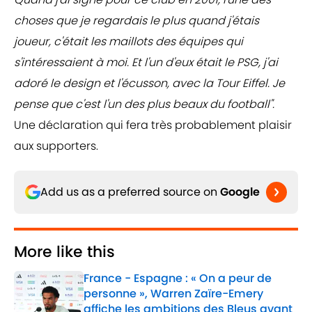
choses que je regardais le plus quand j'étais
joueur, c'était les maillots des équipes qui
s'intéressaient à moi. Et l'un d'eux était le PSG, j'ai
adoré le design et l'écusson, avec la Tour Eiffel. Je
pense que c'est l'un des plus beaux du football".
Une déclaration qui fera très probablement plaisir
aux supporters.
Add us as a preferred source on
Google
More like this
France - Espagne : « On a peur de
personne », Warren Zaïre-Emery
affiche les ambitions des Bleus avant