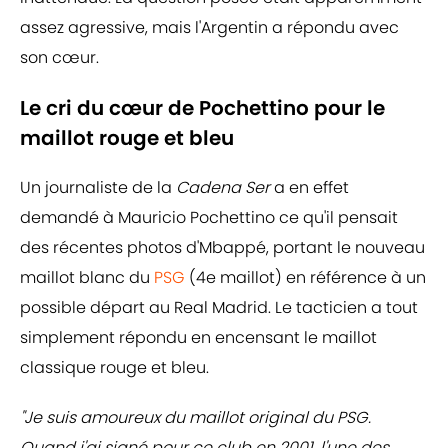
assez agressive, mais l'Argentin a répondu avec
son cœur.
Le cri du cœur de Pochettino pour le
maillot rouge et bleu
Un journaliste de la
Cadena Ser
a en effet
demandé à Mauricio Pochettino ce qu'il pensait
des récentes photos d'Mbappé, portant le nouveau
maillot blanc du
PSG
(4e maillot) en référence à un
possible départ au Real Madrid. Le tacticien a tout
simplement répondu en encensant le maillot
classique rouge et bleu.
"Je suis amoureux du maillot original du PSG.
Quand j'ai signé pour ce club en 2001, l'une des