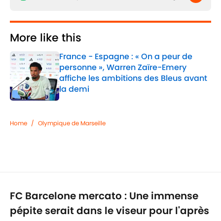
More like this
France - Espagne : « On a peur de
personne », Warren Zaïre-Emery
affiche les ambitions des Bleus avant
la demi
Published by on Invalid Date
1 related articles loaded
Home
/
Olympique de Marseille
FC Barcelone mercato : Une immense
pépite serait dans le viseur pour l'après