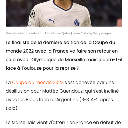
Guendouzi est de retour du Mondial au Qatar | Jean Catuffe/GettyImages
Le finaliste de la dernière édition de la Coupe du
monde 2022 avec la France va faire son retour en
club avec l'Olympique de Marseille mais jouera-t-il
face à Toulouse pour la reprise ?
La
Coupe du monde 2022
s'est achevée par une
désillusion pour Mattéo Guendouzi qui s'est incliné
avec les Bleus face à l'Argentine (3-3, 4-2 après
t.a.b).
Le Marseillais vient d'atterrir en France en début de