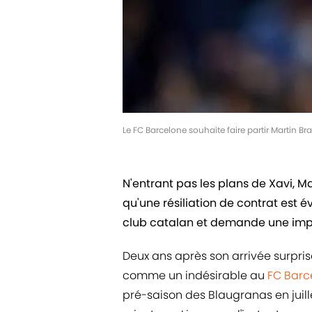
Le FC Barcelone souhaite faire partir Martin Br
N'entrant pas les plans de Xavi, Ma
qu'une résiliation de contrat est
club catalan et demande une im
Deux ans après son arrivée surpris
comme un indésirable au
FC Barc
pré-saison des Blaugranas en juille