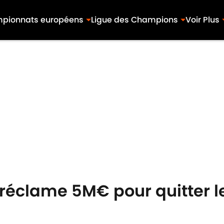
pionnats européens
Ligue des Champions
Voir Plus
 réclame 5M€ pour quitter l