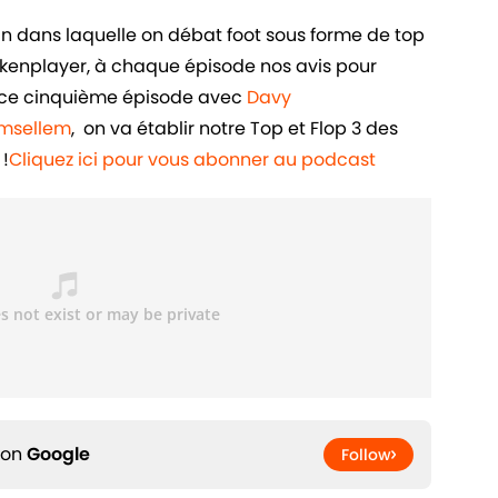
in dans laquelle on débat foot sous forme de top
ankenplayer, à chaque épisode nos avis pour
ans ce cinquième épisode avec
Davy
Amsellem
, on va établir notre Top et Flop 3 des
!
Cliquez ici pour vous abonner au podcast
 on
Google
Follow