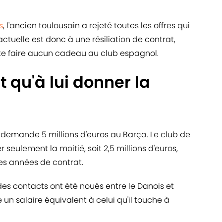
s
, l'ancien toulousain a rejeté toutes les offres qui
ctuelle est donc à une résiliation de contrat,
ite faire aucun cadeau au club espagnol.
t qu'à lui donner la
e demande 5 millions d'euros au Barça. Le club de
 seulement la moitié, soit 2,5 millions d'euros,
res années de contrat.
des contacts ont été noués entre le Danois et
n salaire équivalent à celui qu'il touche à