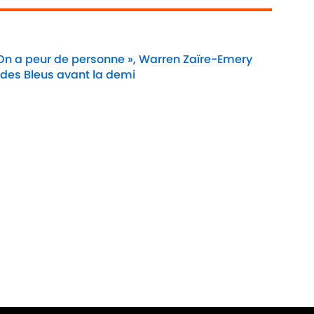
 On a peur de personne », Warren Zaïre-Emery
 des Bleus avant la demi
Date