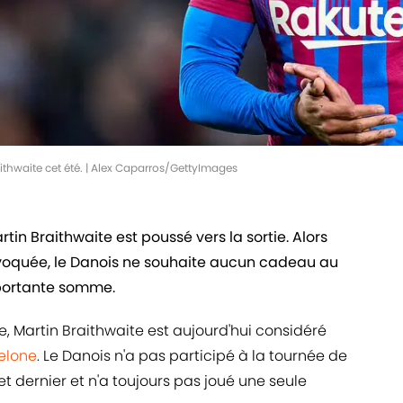
aithwaite cet été. | Alex Caparros/GettyImages
rtin Braithwaite est poussé vers la sortie. Alors
 évoquée, le Danois ne souhaite aucun cadeau au
portante somme.
e, Martin Braithwaite est aujourd'hui considéré
elone
. Le Danois n'a pas participé à la tournée de
t dernier et n'a toujours pas joué une seule