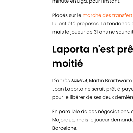
minute en Liga, pour l'instant.
Placés sur le
marché des transfert
lui ont été proposés. La tendance a
mais le joueur de 31 ans ne souha
Laporta n'est prê
moitié
D'après
MARCA
, Martin Braithwait
Joan Laporta ne serait prêt à payer
pour le libérer de ses deux derniè
En parallèle de ces négociations, 
Majorque, mais le joueur demande u
Barcelone.