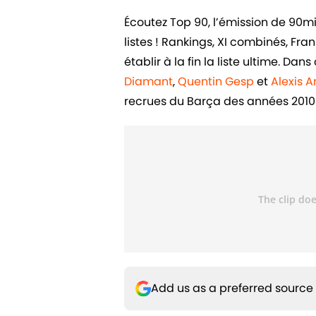
Écoutez Top 90, l’émission de 90m
listes ! Rankings, XI combinés, Fr
établir à la fin la liste ultime. D
Diamant
,
Quentin Gesp
et
Alexis 
recrues du Barça des années 2010 
Add us as a preferred source