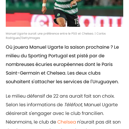
Manuel Ugarte aurait une préférence entre le PSG et Chelsea. | Carlos
Rodrigues/GettyImages
Où jouera Manuel Ugarte la saison prochaine ? Le
milieu du Sporting Portugal est pisté par de
nombreuses écuries européennes dont le Paris
Saint-Germain et Chelsea. Les deux clubs
souhaitent s'attacher les services de l'Uruguayen.
Le milieu défensif de 22 ans aurait fait son choix.
Selon les informations de
Téléfoot,
Manuel Ugarte
désirerait s'engager avec le club francilien.
Néanmoins, le club de
Chelsea
n'aurait pas dit son