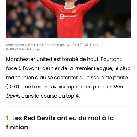
Manchester United a été accroché par Watford (0-0). | LINDSEY
PARNABY/GettyImages
Manchester United est tombé de haut. Pourtant
face à l'avant-dernier de la Premier League, le club
mancunien a dû se contenter d'un score de parité
(0-0). Une très mauvaise opération pour les
Red
Devils
dans la course au top 4.
1.
Les Red Devils ont eu du mal à la
finition