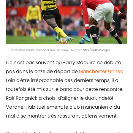
La défense mancunienne a tenu le coup. | Nathan Stirk/GettyImages
Ce n'est pas souvent qu'Harry Maguire ne débute
pas dans le onze de départ de
Manchester United
.
Loin d'être irréprochable ces derniers temps, il a
toutefois été mis sur le banc pour cette rencontre.
Ralf Rangnick a choisi d'aligner le duo Lindelöf -
Varane. Habituellement, le club mancunien a du
mal à se montrer très rassurant défensivement.