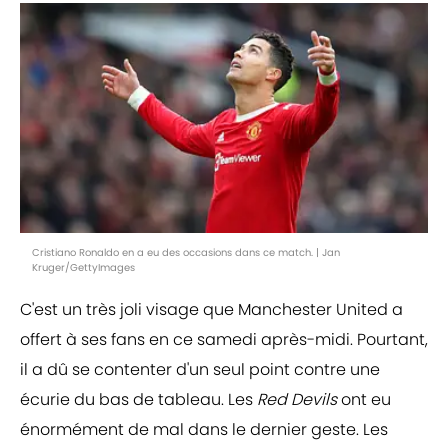
Cristiano Ronaldo en a eu des occasions dans ce match. | Jan
Kruger/GettyImages
C'est un très joli visage que Manchester United a
offert à ses fans en ce samedi après-midi. Pourtant,
il a dû se contenter d'un seul point contre une
écurie du bas de tableau. Les
Red Devils
ont eu
énormément de mal dans le dernier geste. Les