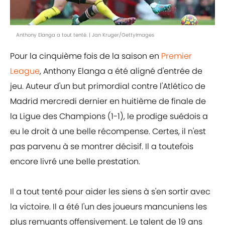
Anthony Elanga a tout tenté. | Jan Kruger/GettyImages
Pour la cinquième fois de la saison en
Premier
League
, Anthony Elanga a été aligné d'entrée de
jeu. Auteur d'un but primordial contre l'Atlético de
Madrid mercredi dernier en huitième de finale de
la Ligue des Champions (1-1), le prodige suédois a
eu le droit à une belle récompense. Certes, il n'est
pas parvenu à se montrer décisif. Il a toutefois
encore livré une belle prestation.
Il a tout tenté pour aider les siens à s'en sortir avec
la victoire. Il a été l'un des joueurs mancuniens les
plus remuants offensivement. Le talent de 19 ans