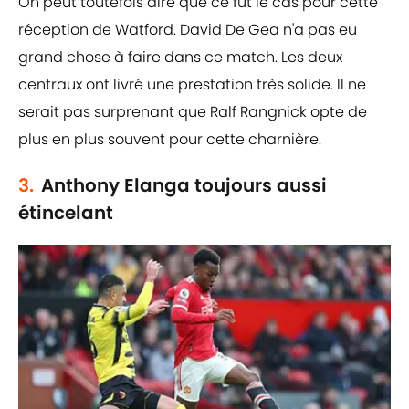
On peut toutefois dire que ce fut le cas pour cette
réception de Watford. David De Gea n'a pas eu
grand chose à faire dans ce match. Les deux
centraux ont livré une prestation très solide. Il ne
serait pas surprenant que Ralf Rangnick opte de
plus en plus souvent pour cette charnière.
3.
Anthony Elanga toujours aussi
étincelant