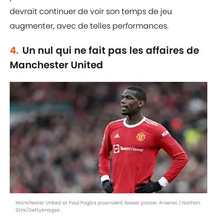
devrait continuer de voir son temps de jeu
augmenter, avec de telles performances.
4.
Un nul qui ne fait pas les affaires de
Manchester United
Manchester United et Paul Pogba pourraient laisser passer Arsenal. | Nathan
Stirk/GettyImages