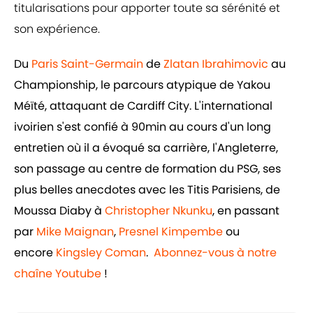
titularisations pour apporter toute sa sérénité et
son expérience.
Du
Paris Saint-Germain
de
Zlatan Ibrahimovic
au
Championship, le parcours atypique de Yakou
Méïté, attaquant de Cardiff City. L'international
ivoirien s'est confié à 90min au cours d'un long
entretien où il a évoqué sa carrière, l'Angleterre,
son passage au centre de formation du PSG, ses
plus belles anecdotes avec les Titis Parisiens, de
Moussa Diaby à
Christopher Nkunku
, en passant
par
Mike Maignan
,
Presnel Kimpembe
ou
encore
Kingsley Coman
.
Abonnez-vous à notre
chaîne Youtube
!