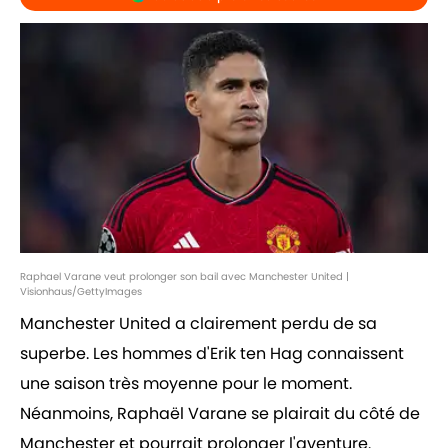
Raphael Varane veut prolonger son bail avec Manchester United |
Visionhaus/GettyImages
Manchester United a clairement perdu de sa
superbe. Les hommes d'Erik ten Hag connaissent
une saison très moyenne pour le moment.
Néanmoins, Raphaël Varane se plairait du côté de
Manchester et pourrait prolonger l'aventure.