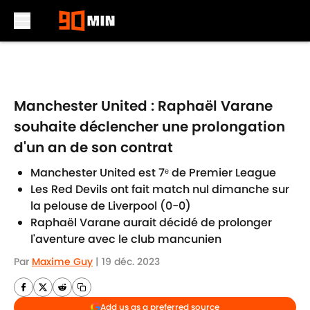
Skip to main content
Manchester United : Raphaël Varane
souhaite déclencher une prolongation
d'un an de son contrat
Manchester United est 7ᵉ de Premier League
Les Red Devils ont fait match nul dimanche sur
la pelouse de Liverpool (0-0)
Raphaël Varane aurait décidé de prolonger
l'aventure avec le club mancunien
Par
Maxime Guy
|
19 déc. 2023
Add us as a preferred source