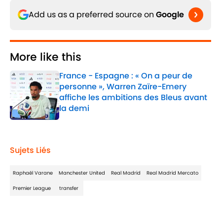
Add us as a preferred source on
Google
More like this
France - Espagne : « On a peur de
personne », Warren Zaïre-Emery
affiche les ambitions des Bleus avant
la demi
Published by on Invalid Date
1 related articles loaded
Sujets Liés
Raphaël Varane
Manchester United
Real Madrid
Real Madrid Mercato
Premier League
transfer