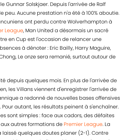
e Gunnar Solskjaer. Depuis l'arrivée de Ralf
 peu. Aucune prestation n'a été à 100% aboutie.
Mancuniens ont perdu contre Wolverhampton à
er League
, Man United a désormais un sacré
tre en Cup est l'occasion de relancer une
sences à dénoter : Eric Bailly, Harry Maguire,
 Chong, Le onze sera remanié, surtout autour de
ité depuis quelques mois. En plus de l'arrivée de
n, les Villans viennent d'enregistrer l'arrivée de
tannique a redonné de nouvelles bases offensives
our autant, les résultats peinent à s'enchaîner.
s sont simples : face aux cadors, des défaites
 aux autres formations de
Premier League
. La
a laissé quelques doutes planer (2-1). Contre