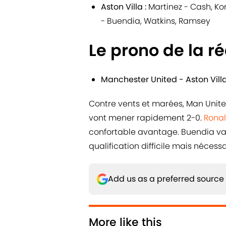
Aston Villa :
Martinez - Cash, Ko
- Buendia, Watkins, Ramsey
Le prono de la r
Manchester United - Aston Villa 
Contre vents et marées, Man United
vont mener rapidement 2-0.
Rona
confortable avantage. Buendia va r
qualification difficile mais nécess
Add us as a preferred source
More like this