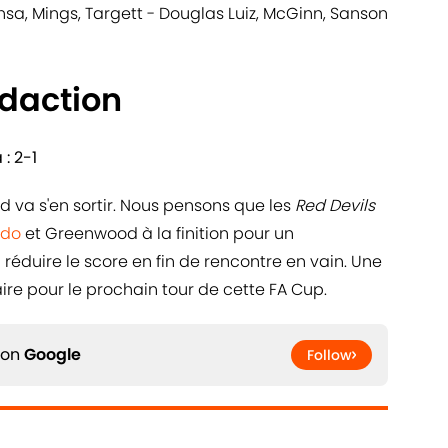
nsa, Mings, Targett - Douglas Luiz, McGinn, Sanson
édaction
: 2-1
 va s'en sortir. Nous pensons que les
Red Devils
ldo
et Greenwood à la finition pour un
éduire le score en fin de rencontre en vain. Une
aire pour le prochain tour de cette FA Cup.
 on
Google
Follow