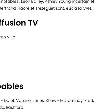
s notables : Leon Bailey, Ashley Young incertain et
rtrand Traoré et Trezeguet sont, eux, à la CAN.
ffusion TV
on Villa
bables
- Dalot, Varane, Jones, Shaw - McTominay, Fred,
o, Rashford