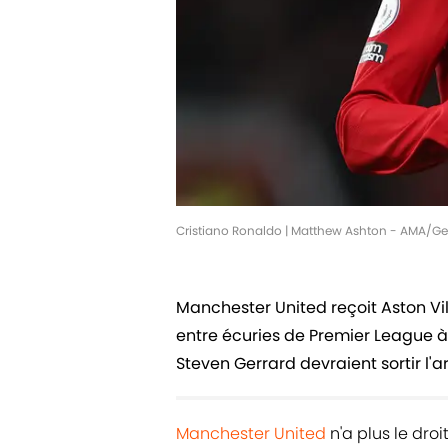
Cristiano Ronaldo | Matthew Ashton - AMA/G
Manchester United reçoit Aston Vil
entre écuries de Premier League à 
Steven Gerrard devraient sortir l'art
Manchester United
n'a plus le dro