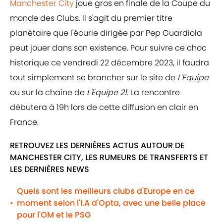
Manchester City
joue gros en finale de la Coupe du
monde des Clubs. Il s'agit du premier titre
planétaire que l'écurie dirigée par Pep Guardiola
peut jouer dans son existence. Pour suivre ce choc
historique ce vendredi 22 décembre 2023, il faudra
tout simplement se brancher sur le site de
L'Equipe
ou sur la chaîne de
L'Equipe 21.
La rencontre
débutera à 19h lors de cette diffusion en clair en
France.
RETROUVEZ LES DERNIÈRES ACTUS AUTOUR DE
MANCHESTER CITY, LES RUMEURS DE TRANSFERTS ET
LES DERNIÈRES NEWS
Quels sont les meilleurs clubs d'Europe en ce
moment selon l'I.A d'Opta, avec une belle place
•
pour l'OM et le PSG