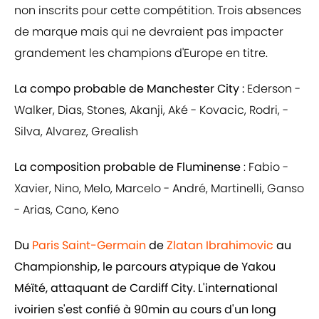
non inscrits pour cette compétition. Trois absences
de marque mais qui ne devraient pas impacter
grandement les champions d'Europe en titre.
La compo probable de Manchester City :
Ederson -
Walker, Dias, Stones, Akanji, Aké - Kovacic, Rodri, -
Silva, Alvarez, Grealish
La composition probable de Fluminense
: Fabio -
Xavier, Nino, Melo, Marcelo - André, Martinelli, Ganso
- Arias, Cano, Keno
Du
Paris Saint-Germain
de
Zlatan Ibrahimovic
au
Championship, le parcours atypique de Yakou
Méïté, attaquant de Cardiff City. L'international
ivoirien s'est confié à 90min au cours d'un long