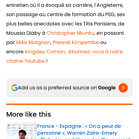
entretien où il a évoqué sa carrière, l'Angleterre,
son passage au centre de formation du PSG, ses
plus belles anecdotes avec les Titis Parisiens, de
Moussa Diaby à
Christopher Nkunku
, en passant
par
Mike Maignan
,
Presnel Kimpembe
ou
encore
Kingsley Coman
.
Abonnez-vous à notre
chaîne Youtube
!
Add us as a preferred source on
Google
More like this
France - Espagne : « On a peur de
personne », Warren Zaïre-Emery