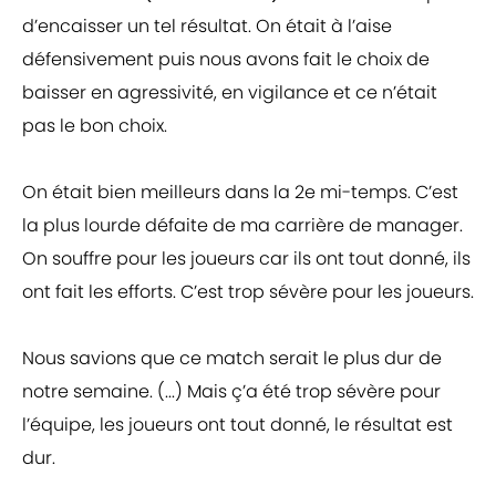
d’encaisser un tel résultat. On était à l’aise
défensivement puis nous avons fait le choix de
baisser en agressivité, en vigilance et ce n’était
pas le bon choix.
On était bien meilleurs dans la 2e mi-temps. C’est
la plus lourde défaite de ma carrière de manager.
On souffre pour les joueurs car ils ont tout donné, ils
ont fait les efforts. C’est trop sévère pour les joueurs.
Nous savions que ce match serait le plus dur de
notre semaine. (...) Mais ç’a été trop sévère pour
l’équipe, les joueurs ont tout donné, le résultat est
dur.