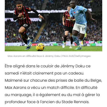
Max Aarons en difficulté face à Jérémy Doku | PAUL ELLIS/GettyImages
Être aligné dans le couloir de Jérémy Doku ce
samedi n'était clairement pas un cadeau.
Malmené sur chacune des prises de balle du Belge,
Max Aarons a vécu un match difficile. En difficulté
au marquage, il a également eu du mal à gérer la
profondeur face à l'ancien du Stade Rennais.