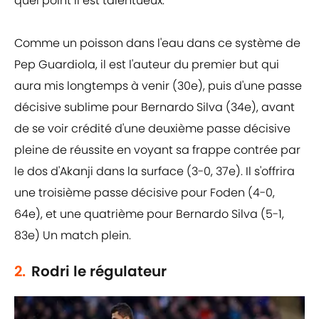
quel point il est talentueux.
Comme un poisson dans l'eau dans ce système de
Pep Guardiola, il est l'auteur du premier but qui
aura mis longtemps à venir (30e), puis d'une passe
décisive sublime pour Bernardo Silva (34e), avant
de se voir crédité d'une deuxième passe décisive
pleine de réussite en voyant sa frappe contrée par
le dos d'Akanji dans la surface (3-0, 37e). Il s'offrira
une troisième passe décisive pour Foden (4-0,
64e), et une quatrième pour Bernardo Silva (5-1,
83e) Un match plein.
2.
Rodri le régulateur