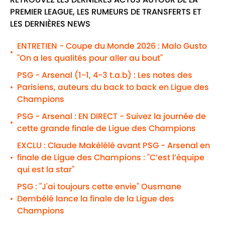
PREMIER LEAGUE, LES RUMEURS DE TRANSFERTS ET
LES DERNIÈRES NEWS
ENTRETIEN - Coupe du Monde 2026 : Malo Gusto
•
"On a les qualités pour aller au bout"
PSG - Arsenal (1-1, 4-3 t.a.b) : Les notes des
Parisiens, auteurs du back to back en Ligue des
•
Champions
PSG - Arsenal : EN DIRECT - Suivez la journée de
•
cette grande finale de Ligue des Champions
EXCLU : Claude Makélélé avant PSG - Arsenal en
finale de Ligue des Champions : "C’est l’équipe
•
qui est la star"
PSG : "J'ai toujours cette envie" Ousmane
Dembélé lance la finale de la Ligue des
•
Champions