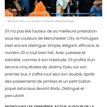
Bernardo Silva a vu double | Catherine Ivill/GettyImages
S'il n'a pas été l'auteur de sa meilleure prestation
sous les couleurs de Manchester City, le Portugais
s'est encore distingué. Simple, élégant, efficace, le
numéro 20 a tout bien fait. Avec justesse et
sobriété, comme à son habitude. S'il profite d'un
service cinq étoiles de Jérémy Doku sur son
premier but, il s'offre tout seul son doublé, après
des passements de jambes et un petit ballon
piqué astucieux devant Radu. Distingué et
percutant.
RETROUVEZ LES DERNIÈRES ACTUS AUTOUR DE LA