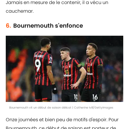
Jamais en mesure de le contenir, il a vécu un
cauchemar.
6.
Bournemouth s'enfonce
Bournemouth vit un début de saison délicat | Catherine Ivill/GettyImages
Onze journées et bien peu de motifs d'espoir. Pour
Bournemouth, ce début de saison est porteur de