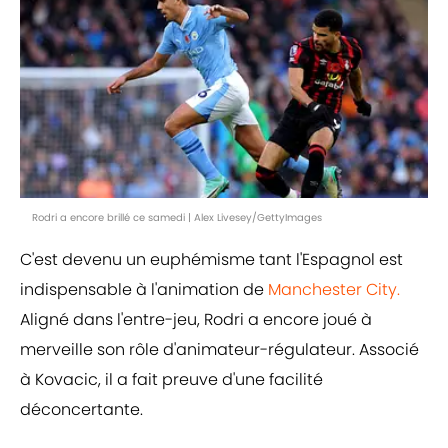
Rodri a encore brillé ce samedi | Alex Livesey/GettyImages
C'est devenu un euphémisme tant l'Espagnol est
indispensable à l'animation de
Manchester City.
Aligné dans l'entre-jeu, Rodri a encore joué à
merveille son rôle d'animateur-régulateur. Associé
à Kovacic, il a fait preuve d'une facilité
déconcertante.