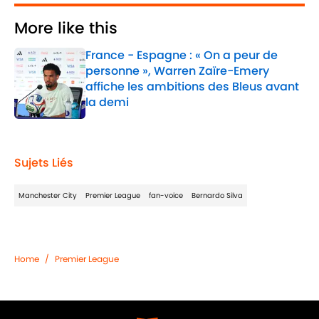
More like this
France - Espagne : « On a peur de
personne », Warren Zaïre-Emery
affiche les ambitions des Bleus avant
la demi
Published by on Invalid Date
1 related articles loaded
Sujets Liés
Manchester City
Premier League
fan-voice
Bernardo Silva
Home
/
Premier League