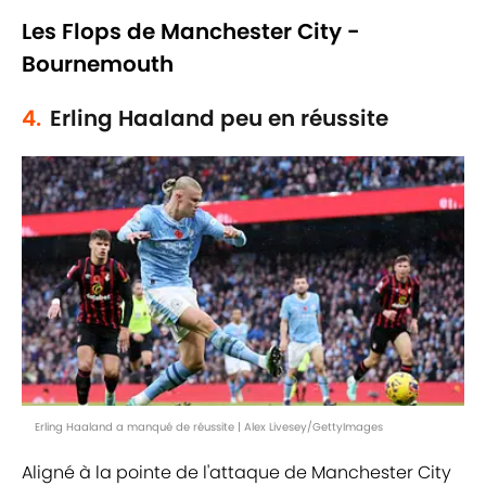
Les Flops de Manchester City -
Bournemouth
4.
Erling Haaland peu en réussite
Erling Haaland a manqué de réussite | Alex Livesey/GettyImages
Aligné à la pointe de l'attaque de Manchester City