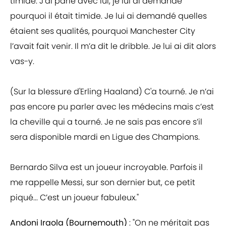
timide. J’ai parlé avec lui, je lui ai demandé
pourquoi il était timide. Je lui ai demandé quelles
étaient ses qualités, pourquoi Manchester City
l’avait fait venir. Il m’a dit le dribble. Je lui ai dit alors
vas-y.
(Sur la blessure d'Erling Haaland) C'a tourné. Je n’ai
pas encore pu parler avec les médecins mais c’est
la cheville qui a tourné. Je ne sais pas encore s’il
sera disponible mardi en Ligue des Champions.
Bernardo Silva est un joueur incroyable. Parfois il
me rappelle Messi, sur son dernier but, ce petit
piqué... C’est un joueur fabuleux."
Andoni Iraola (Bournemouth)
: "On ne méritait pas