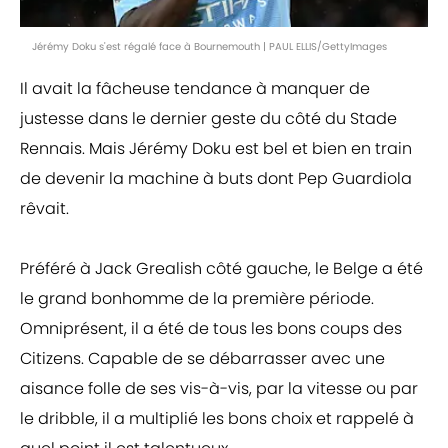
Jérémy Doku s'est régalé face à Bournemouth | PAUL ELLIS/GettyImages
Il avait la fâcheuse tendance à manquer de
justesse dans le dernier geste du côté du Stade
Rennais. Mais Jérémy Doku est bel et bien en train
de devenir la machine à buts dont Pep Guardiola
rêvait.
Préféré à Jack Grealish côté gauche, le Belge a été
le grand bonhomme de la première période.
Omniprésent, il a été de tous les bons coups des
Citizens. Capable de se débarrasser avec une
aisance folle de ses vis-à-vis, par la vitesse ou par
le dribble, il a multiplié les bons choix et rappelé à