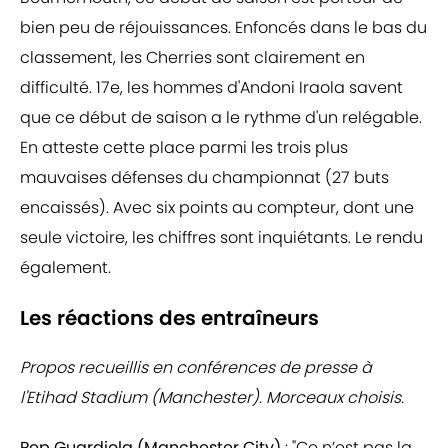
bien peu de réjouissances. Enfoncés dans le bas du
classement, les Cherries sont clairement en
difficulté. 17e, les hommes d'Andoni Iraola savent
que ce début de saison a le rythme d'un relégable.
En atteste cette place parmi les trois plus
mauvaises défenses du championnat (27 buts
encaissés). Avec six points au compteur, dont une
seule victoire, les chiffres sont inquiétants. Le rendu
également.
Les réactions des entraîneurs
Propos recueillis en conférences de presse à
l'Etihad Stadium (Manchester). Morceaux choisis.
Pep Guardiola (Manchester City)
: "Ce n’est pas la