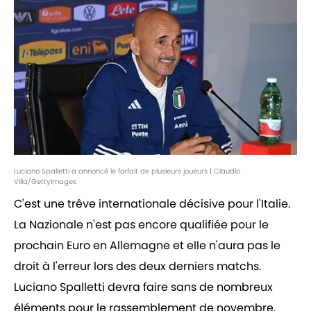
Luciano Spalletti a annoncé le forfait de plusieurs joueurs | Claudio
Villa/GettyImages
C'est une trêve internationale décisive pour l'Italie.
La Nazionale n'est pas encore qualifiée pour le
prochain Euro en Allemagne et elle n'aura pas le
droit à l'erreur lors des deux derniers matchs.
Luciano Spalletti devra faire sans de nombreux
éléments pour le rassemblement de novembre.