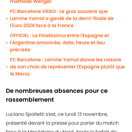
méthode Wenger
FC Barcelone VIDEO : Le gros souvenir que
Lamine Yamal a gardé de la demi-finale de
•
l'Euro 2024 face à la France
OFFICIEL : La Finalissima entre l'Espagne et
l'Argentine annoncée, date, heure et lieu
•
précisés
FC Barcelone : Lamine Yamal donne les raisons
de son choix de représenter l'Espagne plutôt que
•
le Maroc
De nombreuses absences pour ce
rassemblement
Luciano Spalletti s'est, ce lundi 13 novembre,
présenté devant la presse pour parler du match
face à la Macédoine du Nord. Après le forfait de