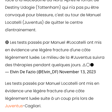
Destiny Udogie (Tottenham) qui n'a pas pu être
convoqué pour blessure, c'est au tour de Manuel
Locatelli (Juventus) de quitter le centre
d'entrainement.
🔴 Les tests passés par Manuel
#Locatelli
ont mis
en évidence une légère fracture d'une côte
légèrement luxée. Le milieu de la
#Juventus
suivra
des thérapies pendant quelques jours. ⚠️⚪️⚫️
— Elvin De Fazio (@Elvin_DF)
November 13, 2023
Les tests passés par Manuel Locatelli ont mis en
évidence une légère fracture d'une côte
légèrement luxée suite à un coup pris lors de
Juventus
-Cagliari.