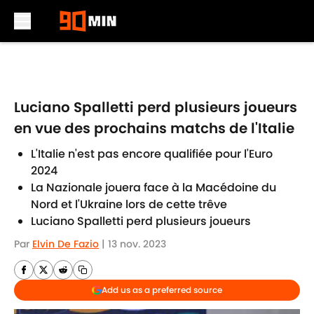
Skip to main content
Luciano Spalletti perd plusieurs joueurs
en vue des prochains matchs de l'Italie
L'Italie n'est pas encore qualifiée pour l'Euro
2024
La Nazionale jouera face à la Macédoine du
Nord et l'Ukraine lors de cette trêve
Luciano Spalletti perd plusieurs joueurs
Par
Elvin De Fazio
|
13 nov. 2023
Add us as a preferred source