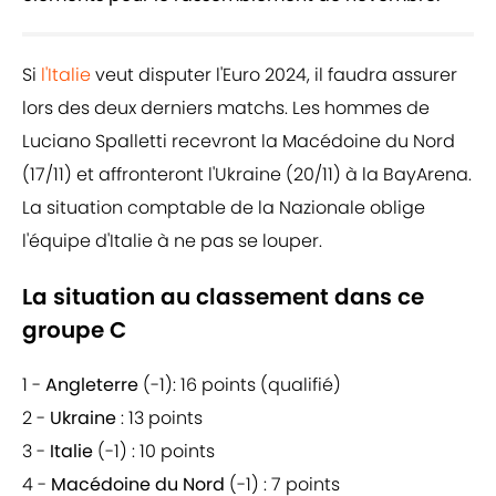
Si
l'Italie
veut disputer l'Euro 2024, il faudra assurer
lors des deux derniers matchs. Les hommes de
Luciano Spalletti recevront la Macédoine du Nord
(17/11) et affronteront l'Ukraine (20/11) à la BayArena.
La situation comptable de la Nazionale oblige
l'équipe d'Italie à ne pas se louper.
La situation au classement dans ce
groupe C
1 -
Angleterre
(-1): 16 points (qualifié)
2 -
Ukraine
: 13 points
3 -
Italie
(-1) : 10 points
4 -
Macédoine du Nord
(-1) : 7 points