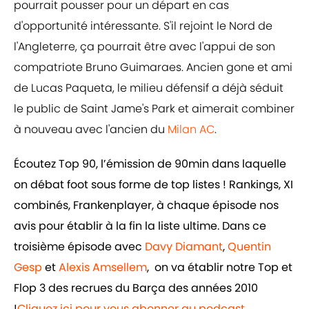
pourrait pousser pour un départ en cas
d'opportunité intéressante. S'il rejoint le Nord de
l'Angleterre, ça pourrait être avec l'appui de son
compatriote Bruno Guimaraes. Ancien gone et ami
de Lucas Paqueta, le milieu défensif a déjà séduit
le public de Saint Jame's Park et aimerait combiner
à nouveau avec l'ancien du
Milan AC
.
Écoutez Top 90, l’émission de 90min dans laquelle
on débat foot sous forme de top listes ! Rankings, XI
combinés, Frankenplayer, à chaque épisode nos
avis pour établir à la fin la liste ultime. Dans ce
troisième épisode avec
Davy Diamant
,
Quentin
Gesp
et
Alexis Amsellem
, on va établir notre Top et
Flop 3 des recrues du Barça des années 2010
!
Cliquez ici pour vous abonner au podcast