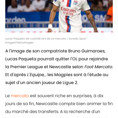
Lucas Paqueta est courtisé lors de ce mercato. | Eurasia Sport
Images/GettyImages
A l'image de son compatriote Bruno Guimaraes,
Lucas Paqueta pourrait quitter l'OL pour rejoindre
la Premier League et Newcastle selon
Foot Mercato
.
Et d'après
L'Equipe
, , les Magpies sont à l'étude au
sujet d'un ancien joueur de Ligue 2.
Le
mercato
est souvent riche en surprises, à dix
jours de sa fin, Newcastle compte bien animer la fin
du marché des transferts. A la recherche d'un