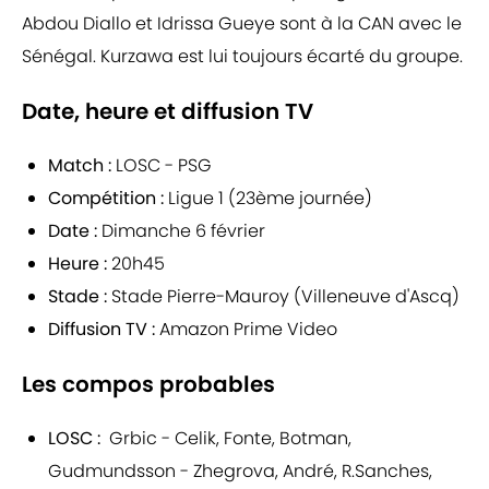
Abdou Diallo et Idrissa Gueye sont à la CAN avec le
Sénégal. Kurzawa est lui toujours écarté du groupe.
Date, heure et diffusion TV
Match :
LOSC - PSG
Compétition :
Ligue 1 (23ème journée)
Date :
Dimanche 6 février
Heure :
20h45
Stade :
Stade Pierre-Mauroy (Villeneuve d'Ascq)
Diffusion TV :
Amazon Prime Video
Les compos probables
LOSC :
Grbic - Celik, Fonte, Botman,
Gudmundsson - Zhegrova, André, R.Sanches,