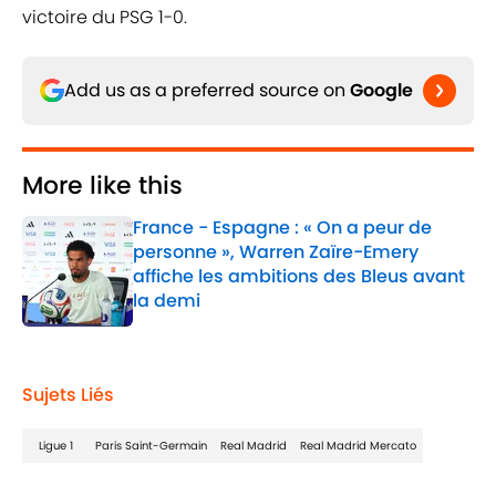
victoire du PSG 1-0.
Add us as a preferred source on
Google
More like this
France - Espagne : « On a peur de
personne », Warren Zaïre-Emery
affiche les ambitions des Bleus avant
la demi
Published by on Invalid Date
1 related articles loaded
Sujets Liés
Ligue 1
Paris Saint-Germain
Real Madrid
Real Madrid Mercato