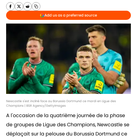
Add us as a preferred source
Newcastle s'est incliné face au Borussia Dortmund ce mardi en Ligue des
Champions | BSR Agency/GettyImages
A l'occasion de la quatrième journée de la phase
de groupes de Ligue des Champions, Newcastle se
déplaçait sur la pelouse du Borussia Dortmund ce