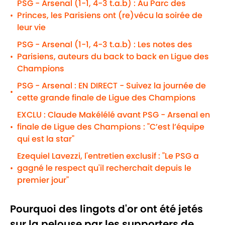
PSG - Arsenal (1-1, 4-3 t.a.b) : Au Parc des
Princes, les Parisiens ont (re)vécu la soirée de
•
leur vie
PSG - Arsenal (1-1, 4-3 t.a.b) : Les notes des
Parisiens, auteurs du back to back en Ligue des
•
Champions
PSG - Arsenal : EN DIRECT - Suivez la journée de
•
cette grande finale de Ligue des Champions
EXCLU : Claude Makélélé avant PSG - Arsenal en
finale de Ligue des Champions : "C’est l’équipe
•
qui est la star"
Ezequiel Lavezzi, l'entretien exclusif : "Le PSG a
gagné le respect qu'il recherchait depuis le
•
premier jour"
Pourquoi des lingots d'or ont été jetés
sur la pelouse par les supporters de