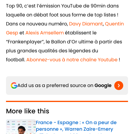
Top 90, c’est l’émission YouTube de 90min dans
laquelle on débat foot sous forme de top listes !
Dans ce nouveau numéro,
Davy Diamant
,
Quentin
Gesp
et
Alexis Amsellem
établissent le
“Frankenplayer”, le Ballon d’Or ultime à partir des
plus grandes qualités des légendes du
football.
Abonnez-vous à notre chaîne Youtube
!
Add us as a preferred source on
Google
More like this
France - Espagne : « On a peur de
personne », Warren Zaïre-Emery