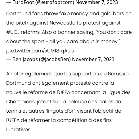
— EuroFoot (@eurofootcom)
November 7, 2023
Dortmund fans threw fake money and gold bars on
the pitch against Newcastle to protest against
#UCL
reforms. Also a banner saying, "You don't care
about the sport - all you care about is money."
pic.twitter.com/xUM181qAub
— Ben Jacobs (@JacobsBen)
November 7, 2023
A noter également que les supporters du Borussia
Dortmund ont également protesté contre la
nouvelle réforme de l'UEFA concernant la Ligue des
Champions, jetant sur la pelouse des balles de
tennis et autres "lingots d'or", visant l'objectif de
l'UEFA de réformer la compétition à des fins
lucratives.