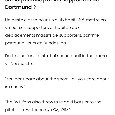
Dortmund ?
Un geste classe pour un club habitué à mettre en
valeur ses supporters et habitué aux
déplacements massifs de supporters, comme
partout ailleurs en Bundesliga.
Dortmund fans at start of second half in the game
vs Newcastle...
"You don't care about the sport - all you care about
is money."
The BVB fans also threw fake gold bars onto the
pitch.
pic.twitter.com/trKXysPlMR