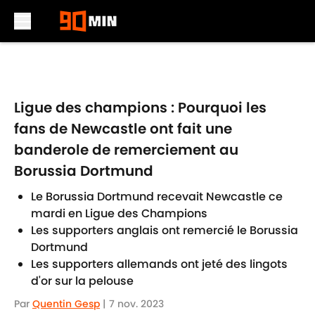
Skip to main content
Ligue des champions : Pourquoi les
fans de Newcastle ont fait une
banderole de remerciement au
Borussia Dortmund
Le Borussia Dortmund recevait Newcastle ce
mardi en Ligue des Champions
Les supporters anglais ont remercié le Borussia
Dortmund
Les supporters allemands ont jeté des lingots
d'or sur la pelouse
Par
Quentin Gesp
|
7 nov. 2023