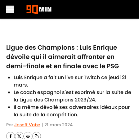
Skip to main content
Ligue des Champions : Luis Enrique
dévoile qui il aimerait affronter en
demi-finale et en finale avec le PSG
Luis Enrique a fait un live sur Twitch ce jeudi 21
mars.
Le coach espagnol s'est exprimé sur la suite de
la Ligue des Champions 2023/24.
Il a même dévoilé ses adversaires idéaux pour
la suite de la compétition.
Par
Joseff Vobe
|
21 mars 2024