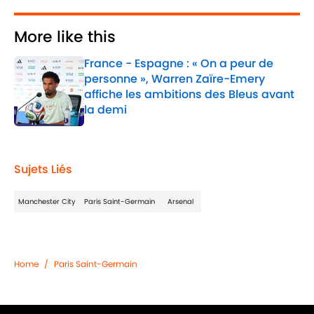
More like this
France - Espagne : « On a peur de
personne », Warren Zaïre-Emery
affiche les ambitions des Bleus avant
la demi
Published by on Invalid Date
1 related articles loaded
Sujets Liés
Manchester City
Paris Saint-Germain
Arsenal
Home
/
Paris Saint-Germain