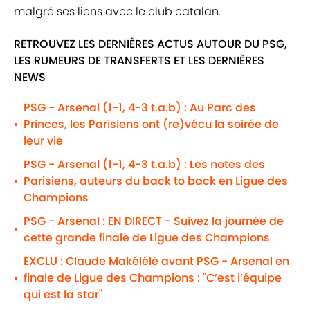
malgré ses liens avec le club catalan.
RETROUVEZ LES DERNIÈRES ACTUS AUTOUR DU PSG,
LES RUMEURS DE TRANSFERTS ET LES DERNIÈRES
NEWS
PSG - Arsenal (1-1, 4-3 t.a.b) : Au Parc des
Princes, les Parisiens ont (re)vécu la soirée de
•
leur vie
PSG - Arsenal (1-1, 4-3 t.a.b) : Les notes des
Parisiens, auteurs du back to back en Ligue des
•
Champions
PSG - Arsenal : EN DIRECT - Suivez la journée de
•
cette grande finale de Ligue des Champions
EXCLU : Claude Makélélé avant PSG - Arsenal en
finale de Ligue des Champions : "C’est l’équipe
•
qui est la star"