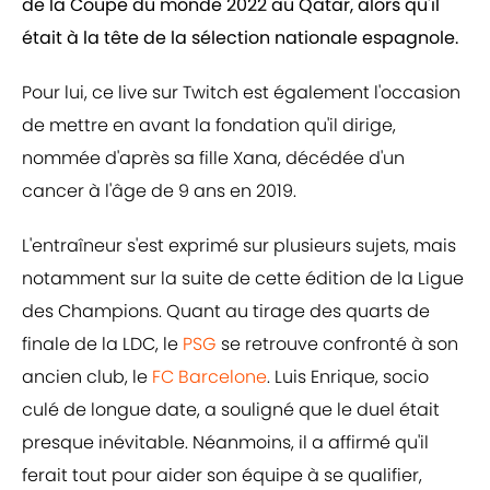
de la Coupe du monde 2022 au Qatar, alors qu'il
était à la tête de la sélection nationale espagnole.
Pour lui, ce live sur Twitch est également l'occasion
de mettre en avant la fondation qu'il dirige,
nommée d'après sa fille Xana, décédée d'un
cancer à l'âge de 9 ans en 2019.
L'entraîneur s'est exprimé sur plusieurs sujets, mais
notamment sur la suite de cette édition de la Ligue
des Champions. Quant au tirage des quarts de
finale de la LDC, le
PSG
se retrouve confronté à son
ancien club, le
FC Barcelone
. Luis Enrique, socio
culé de longue date, a souligné que le duel était
presque inévitable. Néanmoins, il a affirmé qu'il
ferait tout pour aider son équipe à se qualifier,