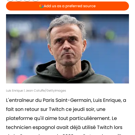
Add us as a preferred source
Luis Enrique | Jean Catuffe/GettyImages
L'entraîneur du Paris Saint-Germain, Luis Enrique, a
fait son retour sur Twitch ce jeudi soir, une
plateforme qu'il aime tout particulièrement. Le
technicien espagnol avait déjà utilisé Twitch lors