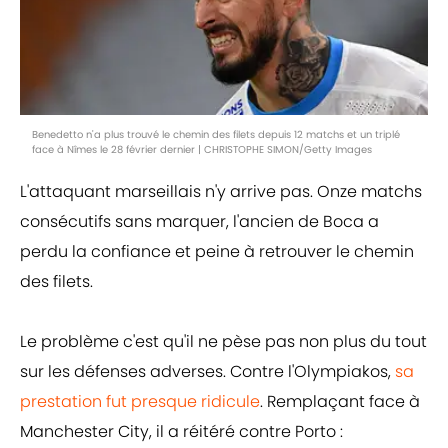
Benedetto n'a plus trouvé le chemin des filets depuis 12 matchs et un triplé
face à Nîmes le 28 février dernier | CHRISTOPHE SIMON/Getty Images
L'attaquant marseillais n'y arrive pas. Onze matchs
consécutifs sans marquer, l'ancien de Boca a
perdu la confiance et peine à retrouver le chemin
des filets.
Le problème c'est qu'il ne pèse pas non plus du tout
sur les défenses adverses. Contre l'Olympiakos,
sa
prestation fut presque ridicule
. Remplaçant face à
Manchester City, il a réitéré contre Porto :