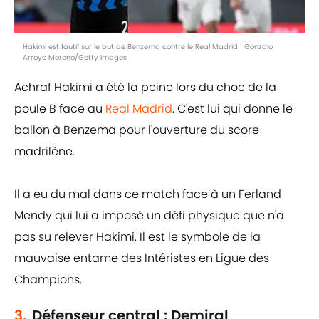
Hakimi est fautif sur le but de Benzema contre le Real Madrid | Gonzalo
Arroyo Moreno/Getty Images
Achraf Hakimi a été la peine lors du choc de la
poule B face au
Real Madrid
. C'est lui qui donne le
ballon à Benzema pour l'ouverture du score
madrilène.
Il a eu du mal dans ce match face à un Ferland
Mendy qui lui a imposé un défi physique que n'a
pas su relever Hakimi. Il est le symbole de la
mauvaise entame des Intéristes en Ligue des
Champions.
3.
Défenseur central : Demiral