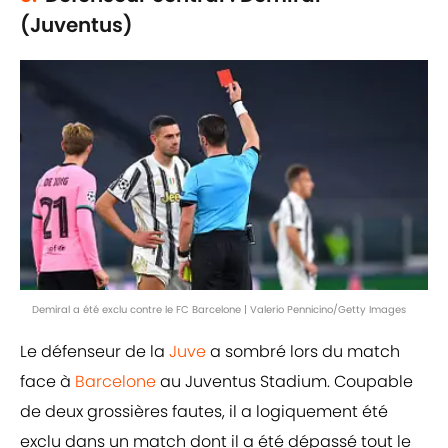
(Juventus)
Demiral a été exclu contre le FC Barcelone | Valerio Pennicino/Getty Images
Le défenseur de la
Juve
a sombré lors du match
face à
Barcelone
au Juventus Stadium. Coupable
de deux grossières fautes, il a logiquement été
exclu dans un match dont il a été dépassé tout le