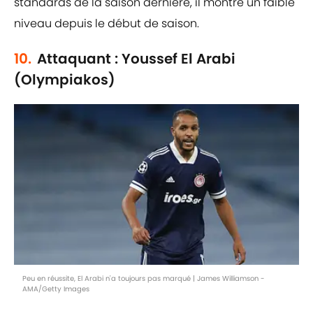
standards de la saison dernière, il montre un faible
niveau depuis le début de saison.
10.
Attaquant : Youssef El Arabi
(Olympiakos)
Peu en réussite, El Arabi n'a toujours pas marqué | James Williamson -
AMA/Getty Images