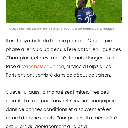
Gueye s'est fait exclure lors de Leipzig-PSG | DeFodi Images/Getty Images
Il est le symbole de l'échec parisien. C'est la pire
phase aller du club depuis l'ère qatari en Ligue des
Champions, et c'est mérité. Jamais dangereux ni
face à
Manchester United
, ni face à Leipzig, les
Parisiens ont sombré dans ce début de saison.
Gueye, lui aussi, a montré ses limites. Très peu
créatif, il a trop peu souvent servi ses coéquipiers
dans de bonnes conditions et a souvent été en
retard dans ses duels. Pour preuve, il a même été
exclu lors du déplacement à Leipzig.