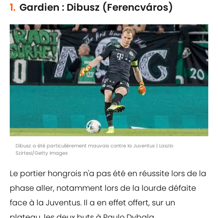
1.
Gardien : Dibusz (Ferencváros)
Dibusz a été particulièrement mauvais contre la Juventus | Laszlo
Szirtesi/Getty Images
Le portier hongrois n'a pas été en réussite lors de la
phase aller, notamment lors de la lourde défaite
face à la Juventus. Il a en effet offert, sur un
plateau, les deux buts à Paulo Dybala.