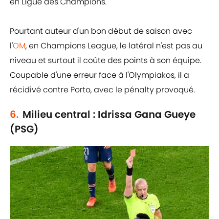
en Ligue des Champions.
Pourtant auteur d'un bon début de saison avec
l'
OM
, en Champions League, le latéral n'est pas au
niveau et surtout il coûte des points à son équipe.
Coupable d'une erreur face à l'Olympiakos, il a
récidivé contre Porto, avec le pénalty provoqué.
6.
Milieu central : Idrissa Gana Gueye
(PSG)