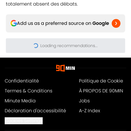
totalement absent des débats.
Add us as a preferred source on
Google
Loading recommendations...
Please wait while we load pers
Confidentialité
Politique de Cookie
Termes & Conditions
À PROPOS DE 90MIN
Minute Media
Jobs
Déclaration d'accessibilité
A-Z Index
Cookies Settings