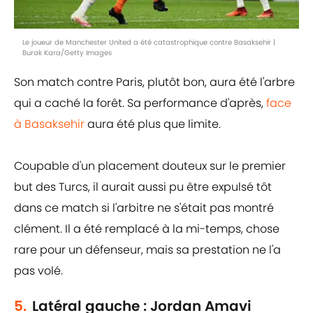
Le joueur de Manchester United a été catastrophique contre Basaksehir |
Burak Kara/Getty Images
Son match contre Paris, plutôt bon, aura été l'arbre
qui a caché la forêt. Sa performance d'après,
face
à Basaksehir
aura été plus que limite.
Coupable d'un placement douteux sur le premier
but des Turcs, il aurait aussi pu être expulsé tôt
dans ce match si l'arbitre ne s'était pas montré
clément. Il a été remplacé à la mi-temps, chose
rare pour un défenseur, mais sa prestation ne l'a
pas volé.
5.
Latéral gauche : Jordan Amavi