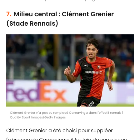
7.
Milieu central : Clément Grenier
(Stade Rennais)
Clément Grenier n'a pas su remplacé Camavinga dans l'effectif rennais |
Quality Sport Images/Getty Images
Clément Grenier a été choisi pour suppléer
l'absence de Camavinga, il fut loin de son niveau.