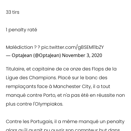
33 tirs
1 penalty raté
Malédiction ? ?
pic.twitter.com/gBSEM11bZY
— OptaJean (@OptaJean)
November 3, 2020
Titulaire, et capitaine de ce onze des Flops de la
Ligue des Champions. Placé sur le banc des
remplaçants face à Manchester City, il a tout
manqué contre Porto, et n'a pas été en réussite non
plus contre l'Olympiakos.
Contre les Portugais, il a même manqué un penalty
alors qu'il aurait pu ouvrir son compteur but dans