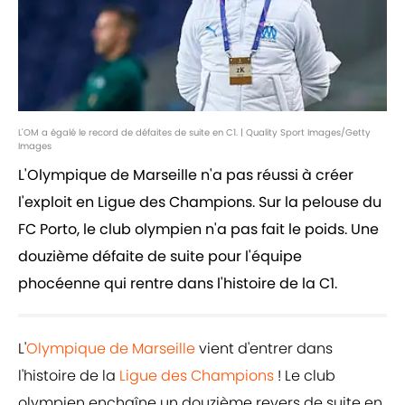
L'OM a égalé le record de défaites de suite en C1. | Quality Sport Images/Getty
Images
L'Olympique de Marseille n'a pas réussi à créer
l'exploit en Ligue des Champions. Sur la pelouse du
FC Porto, le club olympien n'a pas fait le poids. Une
douzième défaite de suite pour l'équipe
phocéenne qui rentre dans l'histoire de la C1.
L'
Olympique de Marseille
vient d'entrer dans
l'histoire de la
Ligue des Champions
! Le club
olympien enchaîne un douzième revers de suite en