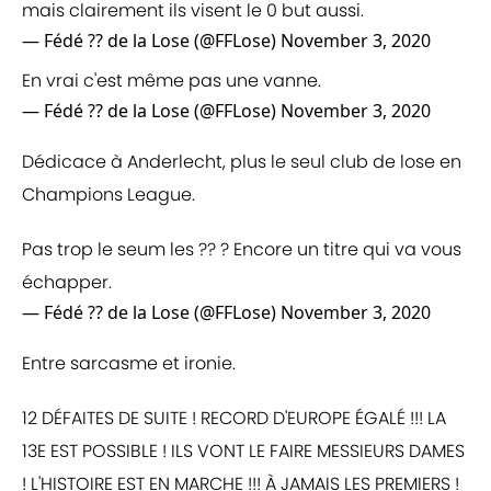
mais clairement ils visent le 0 but aussi.
— Fédé ?? de la Lose (@FFLose)
November 3, 2020
En vrai c'est même pas une vanne.
— Fédé ?? de la Lose (@FFLose)
November 3, 2020
Dédicace à Anderlecht, plus le seul club de lose en
Champions League.
Pas trop le seum les ?? ? Encore un titre qui va vous
échapper.
— Fédé ?? de la Lose (@FFLose)
November 3, 2020
Entre sarcasme et ironie.
12 DÉFAITES DE SUITE ! RECORD D'EUROPE ÉGALÉ !!! LA
13E EST POSSIBLE ! ILS VONT LE FAIRE MESSIEURS DAMES
! L'HISTOIRE EST EN MARCHE !!! À JAMAIS LES PREMIERS !