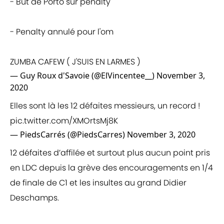
- But de Porto sur penalty
- Penalty annulé pour l'om
ZUMBA CAFEW ( J'SUIS EN LARMES )
— Guy Roux d'Savoie (@ElVincentee__)
November 3,
2020
Elles sont là les 12 défaites messieurs, un record !
pic.twitter.com/XMOrtsMj8K
— PiedsCarrés (@PiedsCarres)
November 3, 2020
12 défaites d’affilée et surtout plus aucun point pris
en LDC depuis la grève des encouragements en 1/4
de finale de C1 et les insultes au grand Didier
Deschamps.