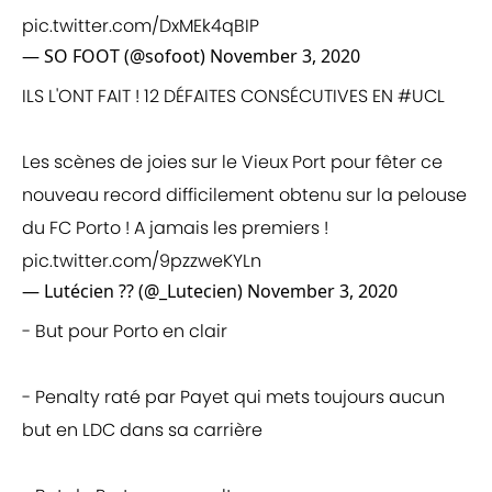
pic.twitter.com/DxMEk4qBIP
— SO FOOT (@sofoot)
November 3, 2020
ILS L'ONT FAIT ! 12 DÉFAITES CONSÉCUTIVES EN
#UCL
Les scènes de joies sur le Vieux Port pour fêter ce
nouveau record difficilement obtenu sur la pelouse
du FC Porto ! A jamais les premiers !
pic.twitter.com/9pzzweKYLn
— Lutécien ?? (@_Lutecien)
November 3, 2020
- But pour Porto en clair
- Penalty raté par Payet qui mets toujours aucun
but en LDC dans sa carrière