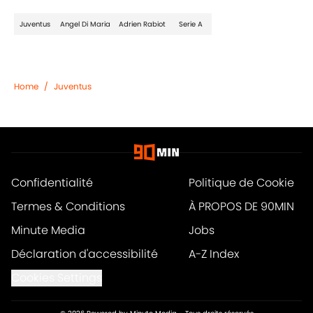
Juventus
Angel Di Maria
Adrien Rabiot
Serie A
Home
/
Juventus
Confidentialité
Politique de Cookie
Termes & Conditions
À PROPOS DE 90MIN
Minute Media
Jobs
Déclaration d'accessibilité
A-Z Index
Cookies Settings