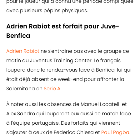
pour le joueur qui a connu une période compliquée
avec plusieurs pépins physiques.
Adrien Rabiot est forfait pour Juve-
Benfica
Adrien Rabiot
ne s'entraine pas avec le groupe ce
matin au Juventus Training Center. Le français
loupera donc le rendez-vous face à Benfica, lui qui
était déjà absent ce week-end pour affronter la
Salernitana en
Serie A
.
À noter aussi les absences de Manuel Locatelli et
Alex Sandro qui louperont eux aussi ce match face
à l'équipe portugaise. Des forfaits qui viennent
s'ajouter à ceux de Federico Chiesa et
Paul Pogba
.