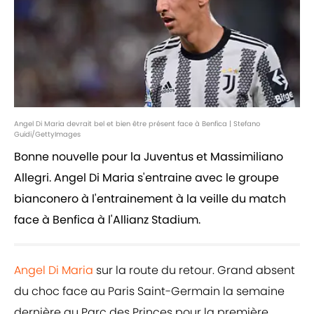
Angel Di Maria devrait bel et bien être présent face à Benfica | Stefano
Guidi/GettyImages
Bonne nouvelle pour la Juventus et Massimiliano
Allegri. Angel Di Maria s'entraine avec le groupe
bianconero à l'entrainement à la veille du match
face à Benfica à l'Allianz Stadium.
Angel Di Maria
sur la route du retour. Grand absent
du choc face au Paris Saint-Germain la semaine
dernière au Parc des Princes pour la première