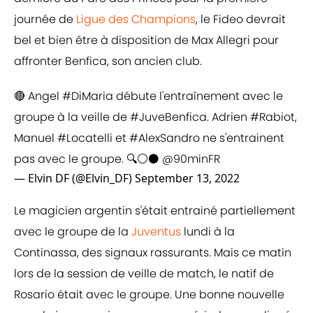
journée de
Ligue des Champions
, le Fideo devrait
bel et bien être à disposition de Max Allegri pour
affronter Benfica, son ancien club.
🔴 Angel
#DiMaria
débute l'entraînement avec le
groupe à la veille de
#JuveBenfica
. Adrien
#Rabiot
,
Manuel
#Locatelli
et
#AlexSandro
ne s'entrainent
pas avec le groupe. 🔍⚪⚫
@90minFR
— Elvin DF (@Elvin_DF)
September 13, 2022
Le magicien argentin s'était entrainé partiellement
avec le groupe de la
Juventus
lundi à la
Continassa, des signaux rassurants. Mais ce matin
lors de la session de veille de match, le natif de
Rosario était avec le groupe. Une bonne nouvelle