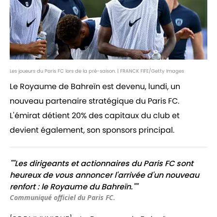
Les joueurs du Paris FC lors de la pré-saison. | FRANCK FIFE/Getty Images
Le Royaume de Bahreïn est devenu, lundi, un
nouveau partenaire stratégique du Paris FC.
L'émirat détient 20% des capitaux du club et
devient également, son sponsors principal.
""Les dirigeants et actionnaires du Paris FC sont
heureux de vous annoncer l'arrivée d'un nouveau
renfort : le Royaume du Bahreïn.""
Communiqué officiel du Paris FC.