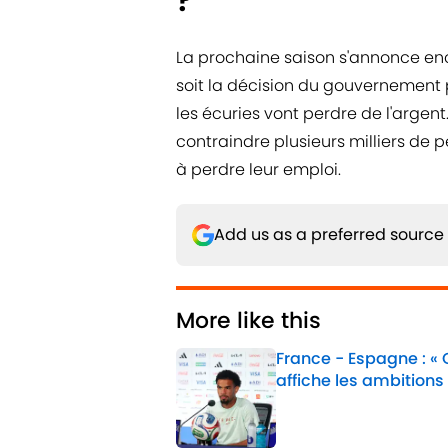
La prochaine saison s'annonce enc
soit la décision du gouvernement p
les écuries vont perdre de l'argen
contraindre plusieurs milliers de 
à perdre leur emploi.
Add us as a preferred source
More like this
France - Espagne : «
affiche les ambitions
Published by on Invalid 