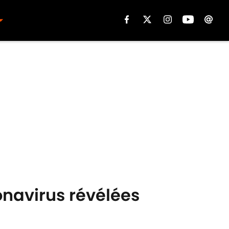
onavirus révélées