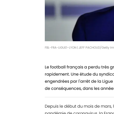
FBL-FRA-LIGUE1-LYON | JEFF PACHOUD/Getty I
Le football français a perdu très
rapidement. Une étude du syndicat
engendrées par l'arrêt de la Ligue
de conséquences, dans les années
Depuis le début du mois de mars, le 
pandémie de coronavirus, la Franc