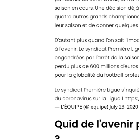
saison en cours. Une décision déjà 
quatre autres grands championnats
leur saison et de donner quelques 
D'autant plus quand l'on sait l'im
à l'avenir. Le syndicat Première Li
engendrées par l'arrêt de la saison
perdu plus de 600 millions d'euros 
pour la globalité du football profe
Le syndicat Première Ligue s'inq
du coronavirus sur la Ligue 1
https
— L'ÉQUIPE (@lequipe)
July 23, 2020
Quid de l'avenir 
?