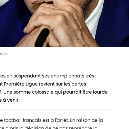
mages
 gros en suspendant ses championnats très
 Première Ligue revient sur les pertes
 1. Une somme colossale qui pourrait être lourde
 à venir.
football français est à l'arrêt. En raison de la
e a pris la décision de ne pas reprendre la