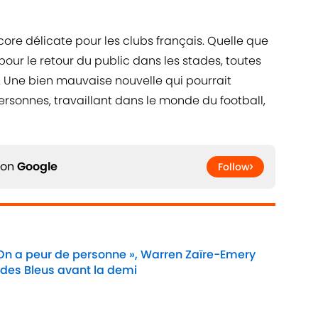
ore délicate pour les clubs français. Quelle que
our le retour du public dans les stades, toutes
t. Une bien mauvaise nouvelle qui pourrait
personnes, travaillant dans le monde du football,
 on
Google
Follow
 On a peur de personne », Warren Zaïre-Emery
 des Bleus avant la demi
Date