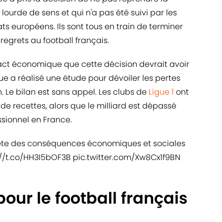
lourde de sens et qui n'a pas été suivi par les
 européens. Ils sont tous en train de terminer
regrets au football français.
pact économique que cette décision devrait avoir
gue a réalisé une étude pour dévoiler les pertes
. Le bilan est sans appel. Les clubs de
Ligue 1
ont
de recettes, alors que le milliard est dépassé
ssionnel en France.
uiète des conséquences économiques et sociales
://t.co/HH3I5bOF3B
pic.twitter.com/Xw8Cx1f9BN
pour le football français