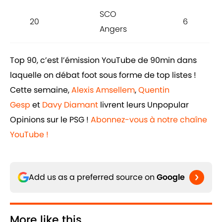
SCO
20
6
Angers
Top 90, c’est l’émission YouTube de 90min dans
laquelle on débat foot sous forme de top listes !
Cette semaine,
Alexis Amsellem
,
Quentin
Gesp
et
Davy Diamant
livrent leurs Unpopular
Opinions sur le PSG !
Abonnez-vous à notre chaîne
YouTube !
Add us as a preferred source on
Google
More like this