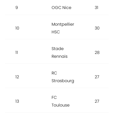
9
OGC Nice
31
Montpellier
10
30
HSC
Stade
11
28
Rennais
RC
12
27
Strasbourg
FC
13
27
Toulouse