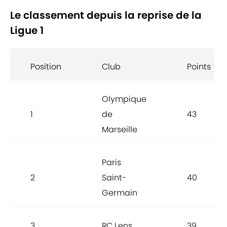
Le classement depuis la reprise de la
Ligue 1
Position
Club
Points
Olympique
1
de
43
Marseille
Paris
2
Saint-
40
Germain
3
RC Lens
39