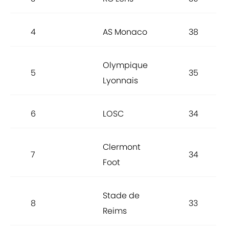
4
AS Monaco
38
Olympique
5
35
Lyonnais
6
LOSC
34
Clermont
7
34
Foot
Stade de
8
33
Reims