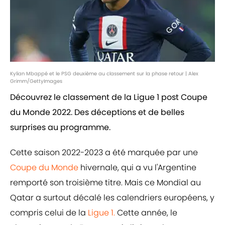
Kylian Mbappé et le PSG deuxième au classement sur la phase retour | Alex
Grimm/GettyImages
Découvrez le classement de la Ligue 1 post Coupe
du Monde 2022. Des déceptions et de belles
surprises au programme.
Cette saison 2022-2023 a été marquée par une
Coupe du Monde
hivernale, qui a vu l'Argentine
remporté son troisième titre. Mais ce Mondial au
Qatar a surtout décalé les calendriers européens, y
compris celui de la
Ligue 1.
Cette année, le