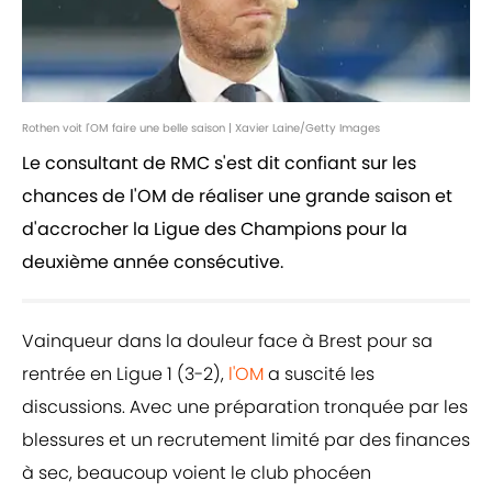
Rothen voit l'OM faire une belle saison | Xavier Laine/Getty Images
Le consultant de RMC s'est dit confiant sur les
chances de l'OM de réaliser une grande saison et
d'accrocher la Ligue des Champions pour la
deuxième année consécutive.
Vainqueur dans la douleur face à Brest pour sa
rentrée en Ligue 1 (3-2),
l'OM
a suscité les
discussions. Avec une préparation tronquée par les
blessures et un recrutement limité par des finances
à sec, beaucoup voient le club phocéen