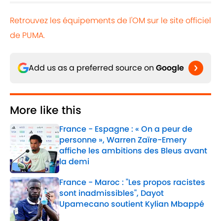
Retrouvez les équipements de l'OM sur le site officiel
de PUMA.
Add us as a preferred source on
Google
More like this
France - Espagne : « On a peur de
personne », Warren Zaïre-Emery
affiche les ambitions des Bleus avant
la demi
Published by on Invalid Date
France - Maroc : "Les propos racistes
sont inadmissibles", Dayot
Upamecano soutient Kylian Mbappé
Published by on Invalid Date