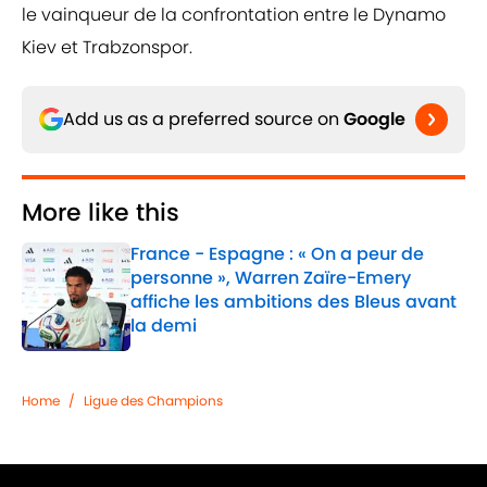
le vainqueur de la confrontation entre le Dynamo
Kiev et Trabzonspor.
Add us as a preferred source on
Google
More like this
France - Espagne : « On a peur de
personne », Warren Zaïre-Emery
affiche les ambitions des Bleus avant
la demi
Published by on Invalid Date
1 related articles loaded
Home
/
Ligue des Champions