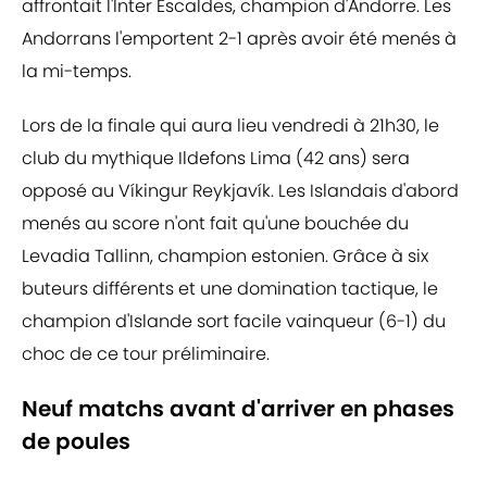
affrontait l'Inter Escaldes, champion d'Andorre. Les
Andorrans l'emportent 2-1 après avoir été menés à
la mi-temps.
Lors de la finale qui aura lieu vendredi à 21h30, le
club du mythique Ildefons Lima (42 ans) sera
opposé au Víkingur Reykjavík. Les Islandais d'abord
menés au score n'ont fait qu'une bouchée du
Levadia Tallinn, champion estonien. Grâce à six
buteurs différents et une domination tactique, le
champion d'Islande sort facile vainqueur (6-1) du
choc de ce tour préliminaire.
Neuf matchs avant d'arriver en phases
de poules