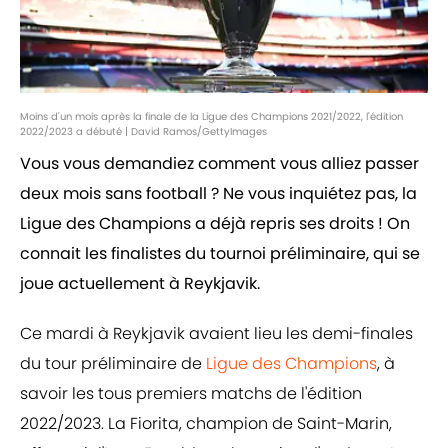
Moins d'un mois après la finale de la Ligue des Champions 2021/2022, l'édition
2022/2023 a débuté | David Ramos/GettyImages
Vous vous demandiez comment vous alliez passer
deux mois sans football ? Ne vous inquiétez pas, la
Ligue des Champions a déjà repris ses droits ! On
connait les finalistes du tournoi préliminaire, qui se
joue actuellement à Reykjavik.
Ce mardi à Reykjavik avaient lieu les demi-finales
du tour préliminaire de
Ligue des Champions
, à
savoir les tous premiers matchs de l'édition
2022/2023. La Fiorita, champion de Saint-Marin,