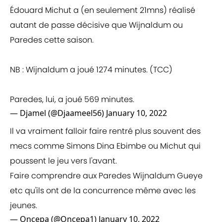
Édouard Michut a (en seulement 21mns) réalisé
autant de passe décisive que Wijnaldum ou
Paredes cette saison.
NB : Wijnaldum a joué 1274 minutes. (TCC)
Paredes, lui, a joué 569 minutes.
— Djamel (@Djaameel56)
January 10, 2022
Il va vraiment falloir faire rentré plus souvent des
mecs comme Simons Dina Ebimbe ou Michut qui
poussent le jeu vers l'avant.
Faire comprendre aux Paredes Wijnaldum Gueye
etc qu'ils ont de la concurrence même avec les
jeunes.
— Oncepa (@Oncepa1)
January 10, 2022