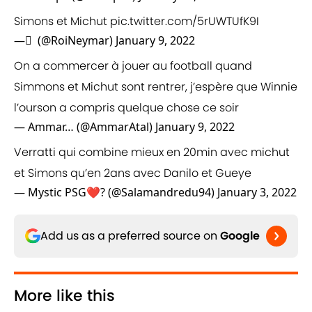
Simons et Michut
pic.twitter.com/5rUWTUfK9I
— ً (@RoiNeymar)
January 9, 2022
On a commercer à jouer au football quand
Simmons et Michut sont rentrer, j’espère que Winnie
l’ourson a compris quelque chose ce soir
— Ammar… (@AmmarAtal)
January 9, 2022
Verratti qui combine mieux en 20min avec michut
et Simons qu’en 2ans avec Danilo et Gueye
— Mystic PSG❤️? (@Salamandredu94)
January 3, 2022
Add us as a preferred source on
Google
More like this