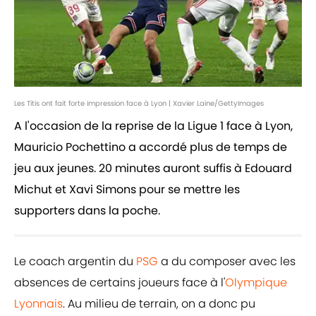
Les Titis ont fait forte impression face à Lyon | Xavier Laine/GettyImages
A l'occasion de la reprise de la Ligue 1 face à Lyon,
Mauricio Pochettino a accordé plus de temps de
jeu aux jeunes. 20 minutes auront suffis à Edouard
Michut et Xavi Simons pour se mettre les
supporters dans la poche.
Le coach argentin du
PSG
a du composer avec les
absences de certains joueurs face à l'
Olympique
Lyonnais
. Au milieu de terrain, on a donc pu