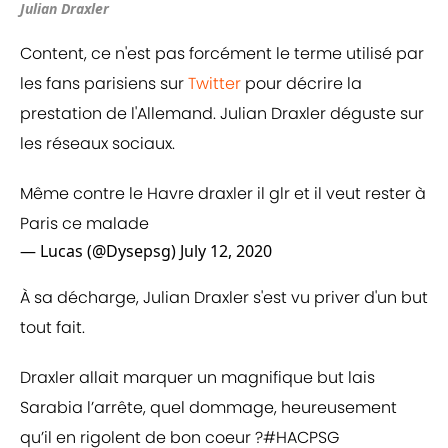
Julian Draxler
Content, ce n'est pas forcément le terme utilisé par
les fans parisiens sur
Twitter
pour décrire la
prestation de l'Allemand. Julian Draxler déguste sur
les réseaux sociaux.
Même contre le Havre draxler il glr et il veut rester à
Paris ce malade
— Lucas (@Dysepsg)
July 12, 2020
À sa décharge, Julian Draxler s'est vu priver d'un but
tout fait.
Draxler allait marquer un magnifique but lais
Sarabia l’arrête, quel dommage, heureusement
qu’il en rigolent de bon coeur ?
#HACPSG