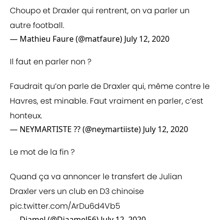
Choupo et Draxler qui rentrent, on va parler un
autre football.
— Mathieu Faure (@matfaure)
July 12, 2020
Il faut en parler non ?
Faudrait qu’on parle de Draxler qui, même contre le
Havres, est minable. Faut vraiment en parler, c’est
honteux.
— NEYMARTISTE ?? (@neymartiiste)
July 12, 2020
Le mot de la fin ?
Quand ça va annoncer le transfert de Julian
Draxler vers un club en D3 chinoise
pic.twitter.com/ArDu6d4Vb5
— Djamel (@Djaamel56)
July 12, 2020