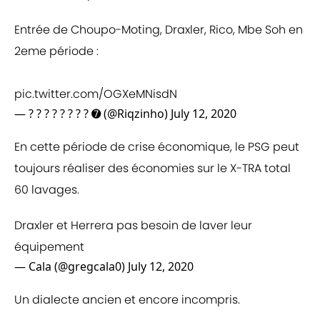
Entrée de Choupo-Moting, Draxler, Rico, Mbe Soh en
2eme période :
pic.twitter.com/OGXeMNisdN
— ? ? ? ? ? ? ? ? ➐ (@Riqzinho)
July 12, 2020
En cette période de crise économique, le PSG peut
toujours réaliser des économies sur le X-TRA total
60 lavages.
Draxler et Herrera pas besoin de laver leur
équipement
— Cala (@gregcala0)
July 12, 2020
Un dialecte ancien et encore incompris.