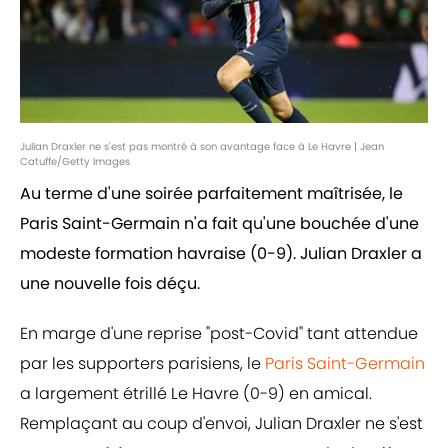
Julian Draxler ne s'est pas montré à son avantage face à Le Havre | Jean
Catuffe/Getty Images
Au terme d'une soirée parfaitement maîtrisée, le
Paris Saint-Germain n'a fait qu'une bouchée d'une
modeste formation havraise (0-9). Julian Draxler a
une nouvelle fois déçu.
En marge d'une reprise "post-Covid" tant attendue
par les supporters parisiens, le
Paris Saint-Germain
a largement étrillé Le Havre (0-9) en amical.
Remplaçant au coup d'envoi, Julian Draxler ne s'est