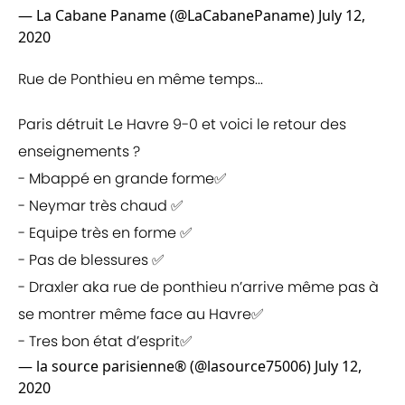
— La Cabane Paname (@LaCabanePaname)
July 12,
2020
Rue de Ponthieu en même temps...
Paris détruit Le Havre 9-0 et voici le retour des
enseignements ?
- Mbappé en grande forme✅
- Neymar très chaud ✅
- Equipe très en forme ✅
- Pas de blessures ✅
- Draxler aka rue de ponthieu n’arrive même pas à
se montrer même face au Havre✅
- Tres bon état d’esprit✅
— la source parisienne®️ (@lasource75006)
July 12,
2020