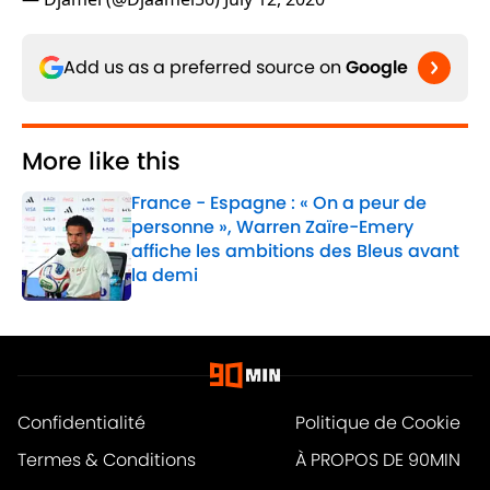
Add us as a preferred source on
Google
More like this
France - Espagne : « On a peur de
personne », Warren Zaïre-Emery
affiche les ambitions des Bleus avant
la demi
Published by on Invalid Date
1 related articles loaded
Confidentialité
Politique de Cookie
Termes & Conditions
À PROPOS DE 90MIN