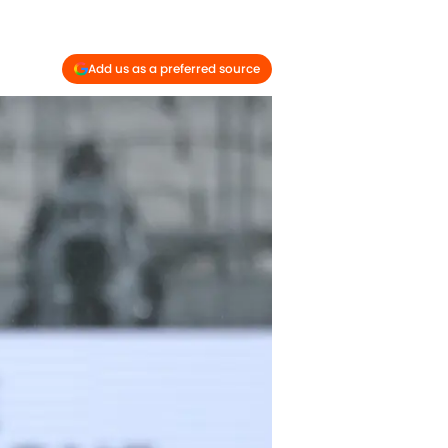
Add us as a preferred source