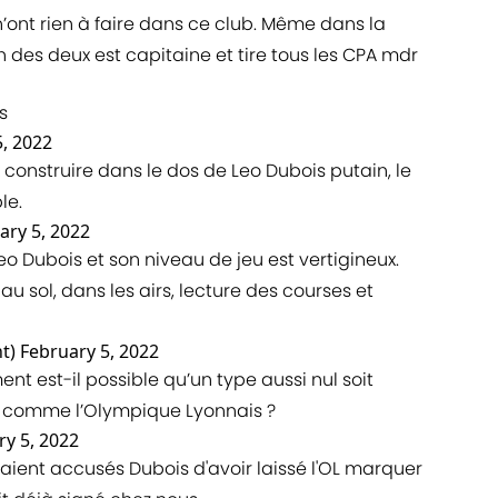
’ont rien à faire dans ce club. Même dans la
n des deux est capitaine et tire tous les CPA mdr
s
5, 2022
 construire dans le dos de Leo Dubois putain, le
le.
ary 5, 2022
Leo Dubois et son niveau de jeu est vertigineux.
u sol, dans les airs, lecture des courses et
t)
February 5, 2022
t est-il possible qu’un type aussi nul soit
pe comme l’Olympique Lyonnais ?
ry 5, 2022
aient accusés Dubois d'avoir laissé l'OL marquer