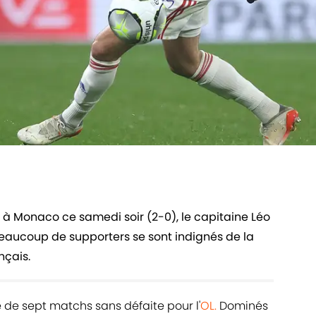
 à Monaco ce samedi soir (2-0), le capitaine Léo
Beaucoup de supporters se sont indignés de la
nçais.
e de sept matchs sans défaite pour l'
OL.
Dominés