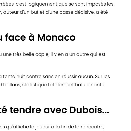
créées, c'est logiquement que se sont imposés les
uteur d'un but et d'une passe décisive, a été
au face à Monaco
 une très belle copie, il y en a un autre qui est
a tenté huit centre sans en réussir aucun. Sur les
0 ballons, statistique totalement hallucinante
té tendre avec Dubois...
s qu'affiche le joueur à la fin de la rencontre,