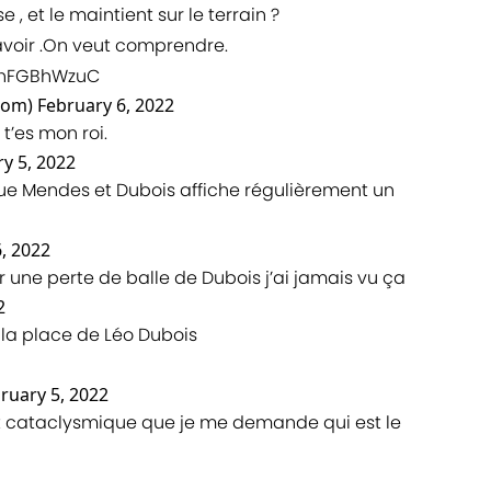
 , et le maintient sur le terrain ?
avoir .On veut comprendre.
/EnFGBhWzuC
dom)
February 6, 2022
 t’es mon roi.
y 5, 2022
ue Mendes et Dubois affiche régulièrement un
, 2022
r une perte de balle de Dubois j’ai jamais vu ça
2
 à la place de Léo Dubois
ruary 5, 2022
t cataclysmique que je me demande qui est le