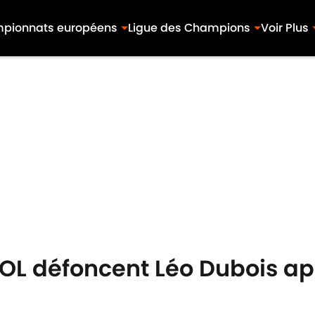
pionnats européens
Ligue des Champions
Voir Plus
l'OL défoncent Léo Dubois a