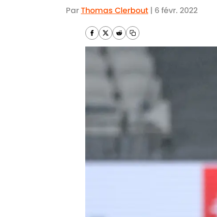
Par
Thomas Clerbout
|
6 févr. 2022