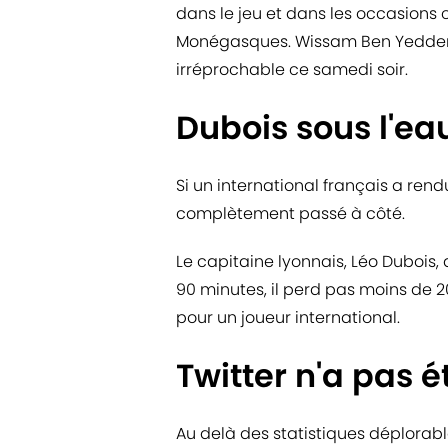
dans le jeu et dans les occasions 
Monégasques. Wissam Ben Yedder, a
irréprochable ce samedi soir.
Dubois sous l'e
Si un international français a rendu
complètement passé à côté.
Le capitaine lyonnais, Léo Dubois, 
90 minutes, il perd pas moins de 2
pour un joueur international.
Twitter n'a pas é
Au delà des statistiques déplorable