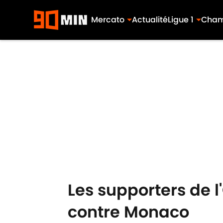
Mercato
Actualité
Ligue 1
Cham
Skip to main content
Les supporters de 
contre Monaco