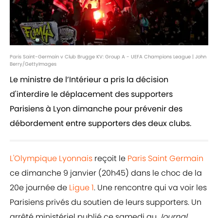
Paris Saint-Germain v Club Brugge KV: Group A - UEFA Champions League | John
Berry/GettyImages
Le ministre de l’Intérieur a pris la décision
d'interdire le déplacement des supporters
Parisiens à Lyon dimanche pour prévenir des
débordement entre supporters des deux clubs.
L'Olympique Lyonnais
reçoit le
Paris Saint Germain
ce dimanche 9 janvier (20h45) dans le choc de la
20e journée de
Ligue 1
. Une rencontre qui va voir les
Parisiens privés du soutien de leurs supporters. Un
arrêté ministériel publié ce samedi au
Journal