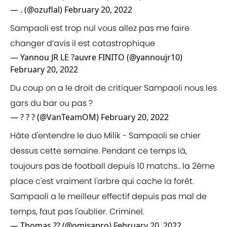
— . (@ozuflal)
February 20, 2022
Sampaoli est trop nul vous allez pas me faire
changer d’avis il est catastrophique
— Yannou JR LE ?️auvre FINITO (@yannoujr10)
February 20, 2022
Du coup on a le droit de critiquer Sampaoli nous les
gars du bar ou pas ?
— ? ? ? (@VanTeamOM)
February 20, 2022
Hâte d'entendre le duo Milik - Sampaoli se chier
dessus cette semaine. Pendant ce temps là,
toujours pas de football depuis 10 matchs.. la 2ème
place c'est vraiment l'arbre qui cache la forêt.
Sampaoli a le meilleur effectif depuis pas mal de
temps, faut pas l'oublier. Criminel.
— Thomas ?? (@omisapro)
February 20, 2022