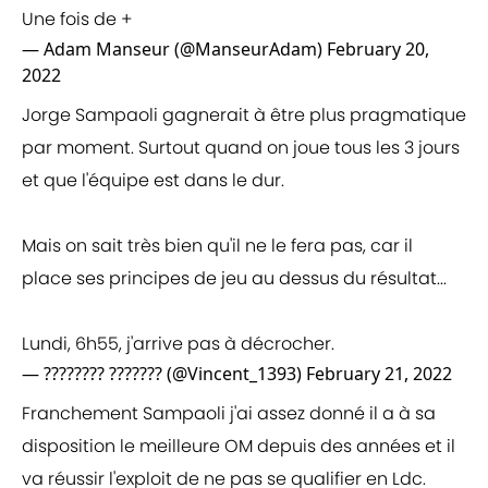
Une fois de +
— Adam Manseur (@ManseurAdam)
February 20,
2022
Jorge Sampaoli gagnerait à être plus pragmatique
par moment. Surtout quand on joue tous les 3 jours
et que l'équipe est dans le dur.
Mais on sait très bien qu'il ne le fera pas, car il
place ses principes de jeu au dessus du résultat...
Lundi, 6h55, j'arrive pas à décrocher.
— ???????? ??????? (@Vincent_1393)
February 21, 2022
Franchement Sampaoli j'ai assez donné il a à sa
disposition le meilleure OM depuis des années et il
va réussir l'exploit de ne pas se qualifier en Ldc.