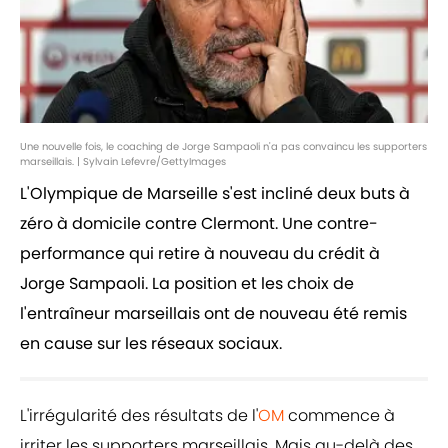
Une nouvelle fois, le coaching de Jorge Sampaoli n'a pas convaincu les supporters
marseillais. | Sylvain Lefevre/GettyImages
L'Olympique de Marseille s'est incliné deux buts à
zéro à domicile contre Clermont. Une contre-
performance qui retire à nouveau du crédit à
Jorge Sampaoli. La position et les choix de
l'entraîneur marseillais ont de nouveau été remis
en cause sur les réseaux sociaux.
L'irrégularité des résultats de l'
OM
commence à
irriter les supporters marseillais. Mais au-delà des