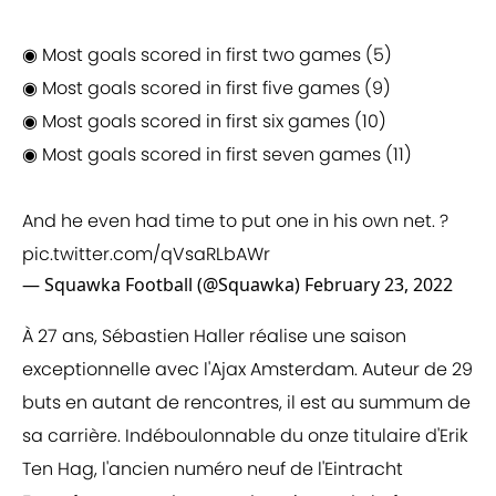
◉ Most goals scored in first two games (5)
◉ Most goals scored in first five games (9)
◉ Most goals scored in first six games (10)
◉ Most goals scored in first seven games (11)
And he even had time to put one in his own net. ?
pic.twitter.com/qVsaRLbAWr
— Squawka Football (@Squawka)
February 23, 2022
À 27 ans, Sébastien Haller réalise une saison
exceptionnelle avec l'Ajax Amsterdam. Auteur de 29
buts en autant de rencontres, il est au summum de
sa carrière. Indéboulonnable du onze titulaire d'Erik
Ten Hag, l'ancien numéro neuf de l'Eintracht