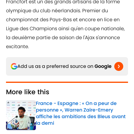
Francfort est un des grands artisans de la forme
olympique du club néerlandais. Premier du
championnat des Pays-Bas et encore en lice en
Ligue des Champions ainsi qu'en coupe nationale,
la deuxième partie de saison de l'Ajax s'annonce
excitante.
Add us as a preferred source on
Google
More like this
France - Espagne : « On a peur de
personne », Warren Zaïre-Emery
affiche les ambitions des Bleus avant
la demi
Published by on Invalid Date