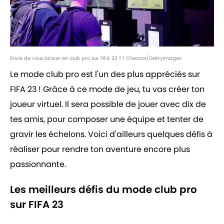
Envie de vous lancer en club pro sur FIFA 23 ? | Chesnot/GettyImages
Le mode club pro est l'un des plus appréciés sur
FIFA 23 ! Grâce à ce mode de jeu, tu vas créer ton
joueur virtuel. Il sera possible de jouer avec dix de
tes amis, pour composer une équipe et tenter de
gravir les échelons. Voici d'ailleurs quelques défis à
réaliser pour rendre ton aventure encore plus
passionnante.
Les meilleurs défis du mode club pro
sur FIFA 23