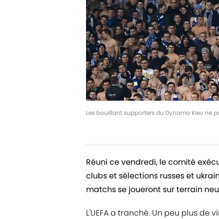
Les bouillant supporters du Dynamo Kiev ne po
Réuni ce vendredi, le comité exécu
clubs et sélections russes et ukra
matchs se joueront sur terrain neu
L'UEFA a tranché. Un peu plus de v