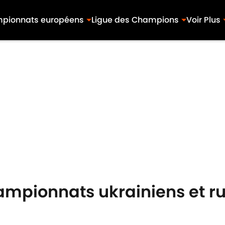
pionnats européens
Ligue des Champions
Voir Plus
mpionnats ukrainiens et rus