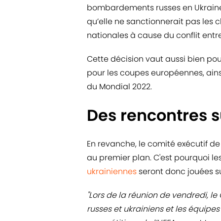
bombardements russes en Ukraine,
qu’elle ne sanctionnerait pas les c
nationales à cause du conflit entre
Cette décision vaut aussi bien po
pour les coupes européennes, ains
du Mondial 2022.
Des rencontres s
En revanche, le comité exécutif de
au premier plan. C'est pourquoi le
ukrainiennes
seront donc jouées su
"Lors de la réunion de vendredi, le
russes et ukrainiens et les équipe