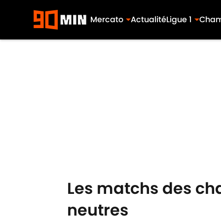
Mercato
Actualité
Ligue 1
Cham
Skip to main content
Les matchs des cha
neutres