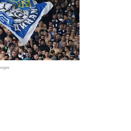
Images