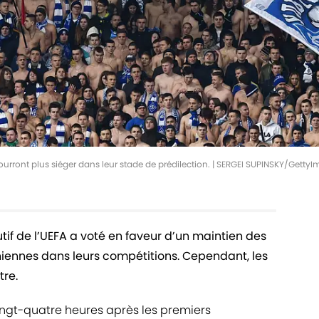
urront plus siéger dans leur stade de prédilection. | SERGEI SUPINSKY/Getty
tif de l’UEFA a voté en faveur d’un maintien des
iniennes dans leurs compétitions. Cependant, les
tre.
ingt-quatre heures après les premiers