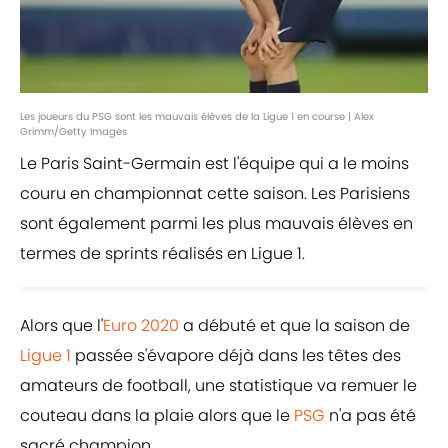
Les joueurs du PSG sont les mauvais élèves de la Ligue 1 en course | Alex
Grimm/Getty Images
Le Paris Saint-Germain est l'équipe qui a le moins
couru en championnat cette saison. Les Parisiens
sont également parmi les plus mauvais élèves en
termes de sprints réalisés en Ligue 1.
Alors que l'
Euro 2020
a débuté et que la saison de
Ligue 1
passée s'évapore déjà dans les têtes des
amateurs de football, une statistique va remuer le
couteau dans la plaie alors que le
PSG
n'a pas été
sacré champion.