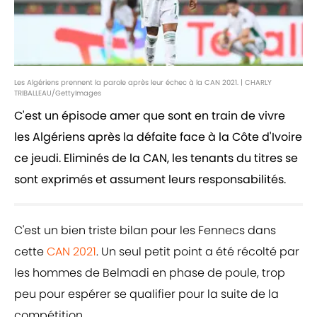
Les Algériens prennent la parole après leur échec à la CAN 2021. | CHARLY
TRIBALLEAU/GettyImages
C'est un épisode amer que sont en train de vivre
les Algériens après la défaite face à la Côte d'Ivoire
ce jeudi. Eliminés de la CAN, les tenants du titres se
sont exprimés et assument leurs responsabilités.
C'est un bien triste bilan pour les Fennecs dans
cette
CAN 2021
. Un seul petit point a été récolté par
les hommes de Belmadi en phase de poule, trop
peu pour espérer se qualifier pour la suite de la
compétition.