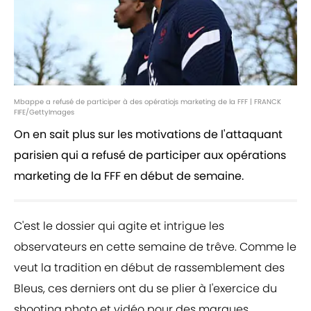
Mbappe a refusé de participer à des opératiojs marketing de la FFF | FRANCK
FIFE/GettyImages
On en sait plus sur les motivations de l'attaquant
parisien qui a refusé de participer aux opérations
marketing de la FFF en début de semaine.
C'est le dossier qui agite et intrigue les
observateurs en cette semaine de trêve. Comme le
veut la tradition en début de rassemblement des
Bleus, ces derniers ont du se plier à l'exercice du
shooting photo et vidéo pour des marques