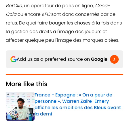
BetClic
, un opérateur de paris en ligne,
Coca-
Cola
ou encore
KFC
sont donc concernés par ce
refus. De quoi faire bouger les choses à la fois dans
la gestion des droits à l'image des joueurs et
affecter quelque peu l'image des marques citées.
Add us as a preferred source on
Google
More like this
France - Espagne : « On a peur de
personne », Warren Zaïre-Emery
affiche les ambitions des Bleus avant
la demi
Published by on Invalid Date
1 related articles loaded