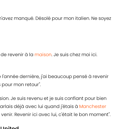
 m'avez manqué. Désolé pour mon italien. Ne soyez
t de revenir à la
maison
. Je suis chez moi ici.
de l'année dernière, j'ai beaucoup pensé à revenir
nts pour mon retour".
ssion. Je suis revenu et je suis confiant pour bien
 parlais déjà avec lui quand j'étais à
Manchester
 venir. Revenir ici avec lui, c'était le bon moment".
 United