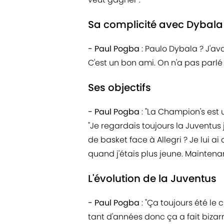
Sa complicité avec Dybala
- Paul Pogba
: Paulo Dybala ? J'ava
C'est un bon ami. On n'a pas parlé
Ses objectifs
- Paul Pogba
: "La Champion's est 
"Je regardais toujours la Juventus
de basket face à Allegri ? Je lui ai
quand j'étais plus jeune. Maintenan
L'évolution de la Juventus
- Paul Pogba
: "Ça toujours été le
tant d'années donc ça a fait bizar