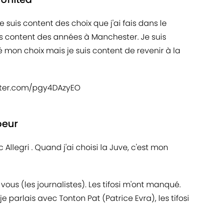
Je suis content des choix que j'ai fais dans le
is content des années à Manchester. Je suis
 mon choix mais je suis content de revenir à la
itter.com/pgy4DAzyEO
oeur
 Allegri . Quand j'ai choisi la Juve, c'est mon
us (les journalistes). Les tifosi m'ont manqué.
e parlais avec Tonton Pat (Patrice Evra), les tifosi