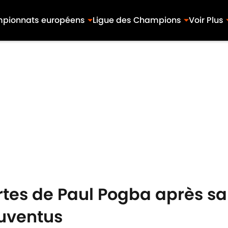
pionnats européens
Ligue des Champions
Voir Plus
ortes de Paul Pogba après s
Juventus