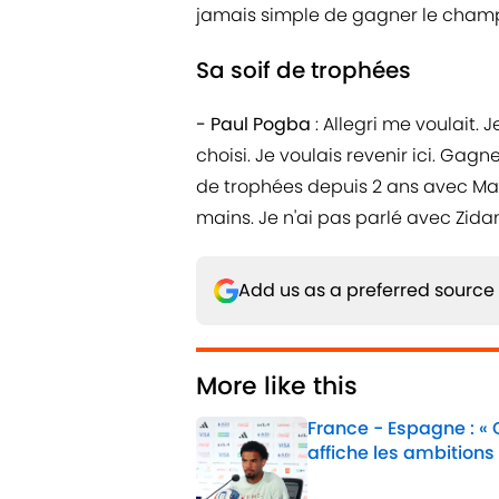
jamais simple de gagner le champi
Sa soif de trophées
- Paul Pogba
: Allegri me voulait. 
choisi. Je voulais revenir ici. Gagn
de trophées depuis 2 ans avec Man
mains. Je n'ai pas parlé avec Zidan
Add us as a preferred source
More like this
France - Espagne : «
affiche les ambitions
Published by on Invalid 