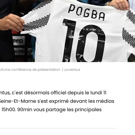
 d'une conférence de présentation. | Juventus
us, c'est désormais officiel depuis le lundi 11
de Seine-Et-Marne s'est exprimé devant les médias
 a 15h00. 90min vous partage les principales