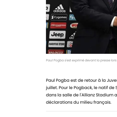
Paul Pogba s'est exprimé devant la presse lors
Paul Pogba est de retour à la Juvent
juillet. Pour le Pogback, le natif 
dans la salle de l'Allianz Stadium
déclarations du milieu français.