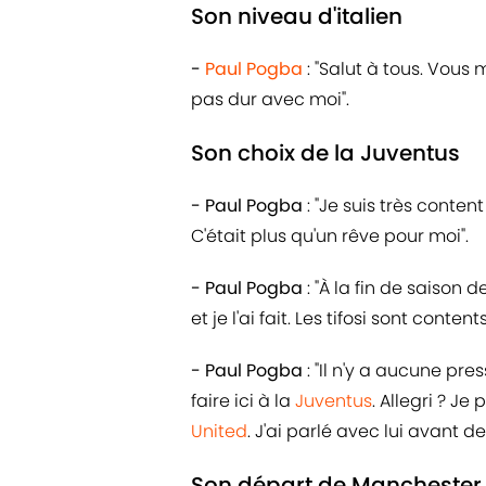
Son niveau d'italien
-
Paul Pogba
: "Salut à tous. Vous
pas dur avec moi".
Son choix de la Juventus
- Paul Pogba
: "Je suis très conten
C'était plus qu'un rêve pour moi".
- Paul Pogba
: "À la fin de saison 
et je l'ai fait. Les tifosi sont conte
- Paul Pogba
: "Il n'y a aucune pre
faire ici à la
Juventus
. Allegri ? Je
United
. J'ai parlé avec lui avant de
Son départ de Manchester