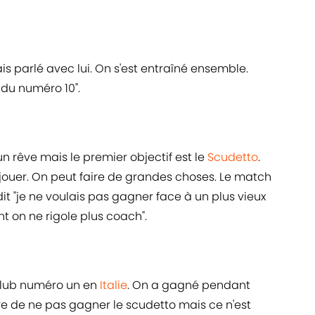
is parlé avec lui. On s'est entraîné ensemble.
 du numéro 10".
un rêve mais le premier objectif est le
Scudetto
.
 jouer. On peut faire de grandes choses. Le match
 dit "je ne voulais pas gagner face à un plus vieux
t on ne rigole plus coach".
 club numéro un en
Italie
. On a gagné pendant
re de ne pas gagner le scudetto mais ce n'est