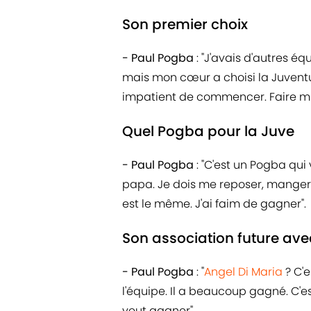
Son premier choix
- Paul Pogba
: "J'avais d'autres é
mais mon cœur a choisi la Juventus
impatient de commencer. Faire mi
Quel Pogba pour la Juve
- Paul Pogba
: "C'est un Pogba qu
papa. Je dois me reposer, manger 
est le même. J'ai faim de gagner".
Son association future ave
- Paul Pogba
: "
Angel Di Maria
? C'e
l'équipe. Il a beaucoup gagné. C'e
veut gagner".