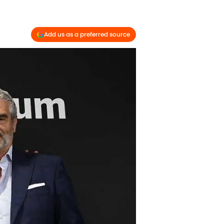
Add us as a preferred source