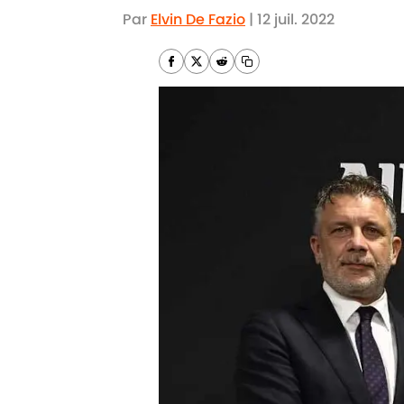
Par
Elvin De Fazio
|
12 juil. 2022