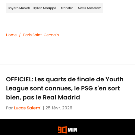
Bayern Munich
Kylian Mbappé
transfer
Alexis Amsellem
Home
/
Paris Saint-Germain
OFFICIEL: Les quarts de finale de Youth
League sont connues, le PSG s'en sort
bien, pas le Real Madrid
Par
Lucas Salemi
|
25 févr. 2026