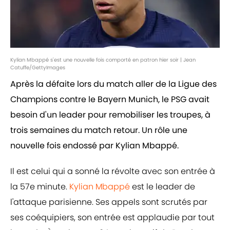
Kylian Mbappé s'est une nouvelle fois comporté en patron hier soir | Jean
Catuffe/GettyImages
Après la défaite lors du match aller de la Ligue des
Champions contre le Bayern Munich, le PSG avait
besoin d'un leader pour remobiliser les troupes, à
trois semaines du match retour. Un rôle une
nouvelle fois endossé par Kylian Mbappé.
Il est celui qui a sonné la révolte avec son entrée à
la 57e minute.
Kylian Mbappé
est le leader de
l'attaque parisienne. Ses appels sont scrutés par
ses coéquipiers, son entrée est applaudie par tout