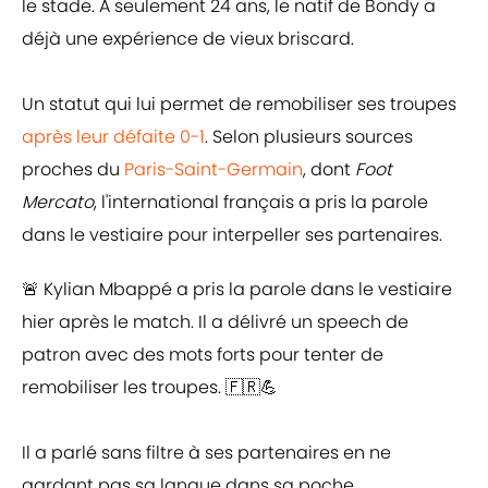
le stade. À seulement 24 ans, le natif de Bondy a
déjà une expérience de vieux briscard.
Un statut qui lui permet de remobiliser ses troupes
après leur défaite 0-1
. Selon plusieurs sources
proches du
Paris-Saint-Germain
, dont
Foot
Mercato
, l'international français a pris la parole
dans le vestiaire pour interpeller ses partenaires.
🚨 Kylian Mbappé a pris la parole dans le vestiaire
hier après le match. Il a délivré un speech de
patron avec des mots forts pour tenter de
remobiliser les troupes. 🇫🇷💪
Il a parlé sans filtre à ses partenaires en ne
gardant pas sa langue dans sa poche.