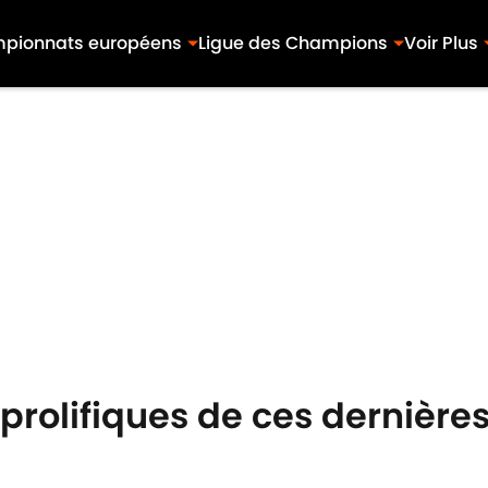
pionnats européens
Ligue des Champions
Voir Plus
s prolifiques de ces dernièr