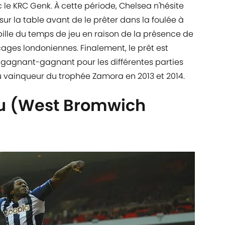
 le KRC Genk. À cette période, Chelsea n'hésite
sur la table avant de le prêter dans la foulée à
appille du temps de jeu en raison de la présence de
cages londoniennes. Finalement, le prêt est
l gagnant-gagnant pour les différentes parties
u vainqueur du trophée Zamora en 2013 et 2014.
u (West Bromwich