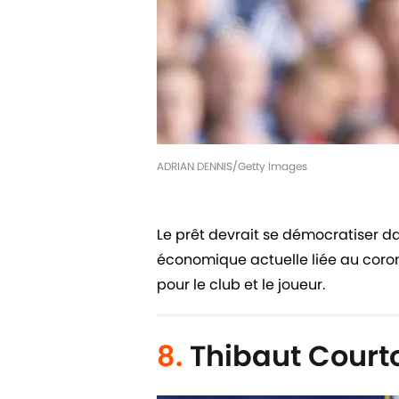
ADRIAN DENNIS/Getty Images
Le prêt devrait se démocratiser da
économique actuelle liée au corona
pour le club et le joueur.
8.
Thibaut Courto