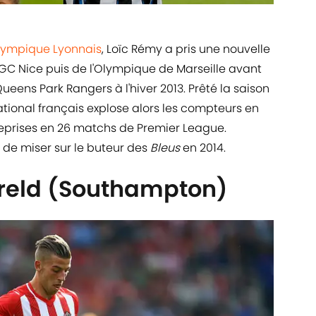
lympique Lyonnais
, Loïc Rémy a pris une nouvelle
OGC Nice puis de l'Olympique de Marseille avant
ueens Park Rangers à l'hiver 2013. Prêté la saison
rnational français explose alors les compteurs en
 reprises en 26 matchs de Premier League.
 de miser sur le buteur des
Bleus
en 2014.
reld (Southampton)