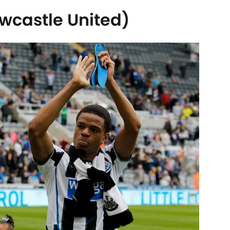
wcastle United)