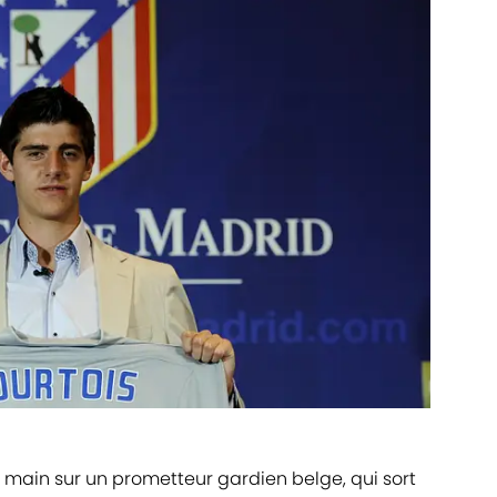
 main sur un prometteur gardien belge, qui sort