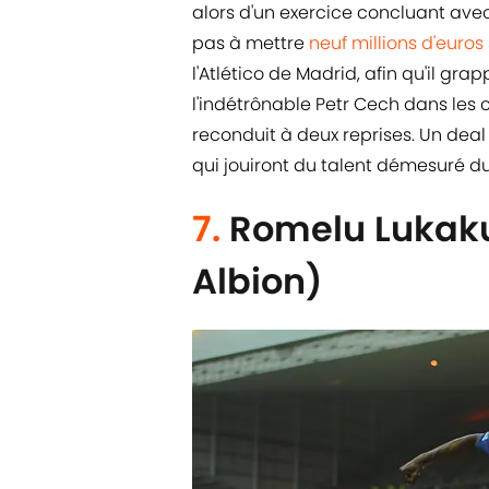
alors d'un exercice concluant avec
pas à mettre
neuf millions d'euros
l'Atlético de Madrid, afin qu'il gr
l'indétrônable Petr Cech dans les 
reconduit à deux reprises. Un dea
qui jouiront du talent démesuré d
7.
Romelu Lukak
Albion)