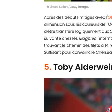
Richard Sellers/Getty Images
Après des débuts mitigés avec l'
O
dimension sous les couleurs de l'
d'être transféré logiquement aux Q
suivante chez les
Magpies
, l'inte
trouvant le chemin des filets à 14
Suffisant pour convaincre Chelsea
5.
Toby Alderwei