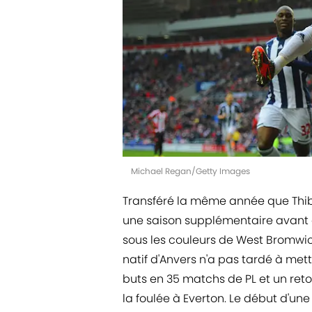
Michael Regan/Getty Images
Transféré la même année que Thiba
une saison supplémentaire avant
sous les couleurs de West Bromwich 
natif d'Anvers n'a pas tardé à mett
buts en 35 matchs de PL et un ret
la foulée à Everton. Le début d'un