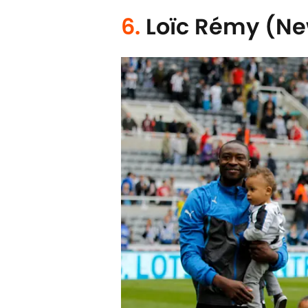
6.
Loïc Rémy (Ne