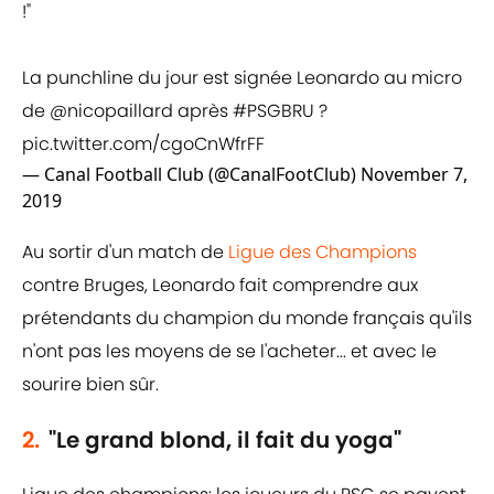
!"
La punchline du jour est signée Leonardo au micro
de
@nicopaillard
après
#PSGBRU
?️
pic.twitter.com/cgoCnWfrFF
— Canal Football Club (@CanalFootClub)
November 7,
2019
Au sortir d'un match de
Ligue des Champions
contre Bruges, Leonardo fait comprendre aux
prétendants du champion du monde français qu'ils
n'ont pas les moyens de se l'acheter... et avec le
sourire bien sûr.
2.
"Le grand blond, il fait du yoga"