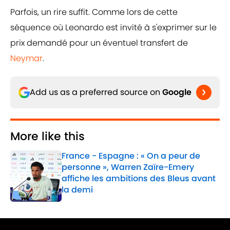
Parfois, un rire suffit. Comme lors de cette
séquence où Leonardo est invité à s'exprimer sur le
prix demandé pour un éventuel transfert de
Neymar
.
Add us as a preferred source on
Google
More like this
France - Espagne : « On a peur de
personne », Warren Zaïre-Emery
affiche les ambitions des Bleus avant
la demi
Published by on Invalid Date
1 related articles loaded