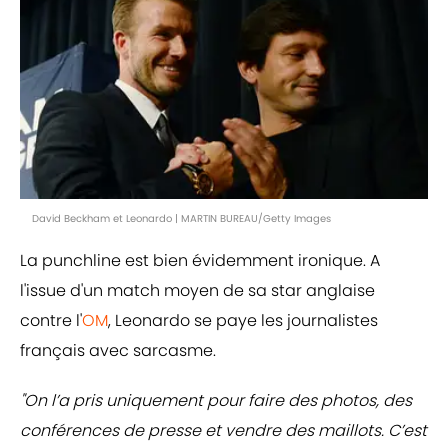
David Beckham et Leonardo | MARTIN BUREAU/Getty Images
La punchline est bien évidemment ironique. A
l'issue d'un match moyen de sa star anglaise
contre l'
OM
, Leonardo se paye les journalistes
français avec sarcasme.
"On l’a pris uniquement pour faire des photos, des
conférences de presse et vendre des maillots. C’est