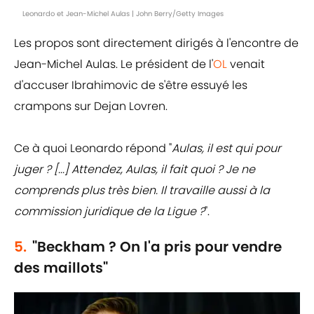
Leonardo et Jean-Michel Aulas | John Berry/Getty Images
Les propos sont directement dirigés à l'encontre de
Jean-Michel Aulas. Le président de l'
OL
venait
d'accuser Ibrahimovic de s'être essuyé les
crampons sur Dejan Lovren.
Ce à quoi Leonardo répond "
Aulas, il est qui pour
juger ? [...] Attendez, Aulas, il fait quoi ? Je ne
comprends plus très bien. Il travaille aussi à la
commission juridique de la Ligue ?
".
5.
"Beckham ? On l'a pris pour vendre
des maillots"