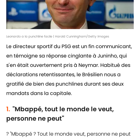
Leonardo a la punchline facile | Harold Cunningham/Getty Images
Le directeur sportif du PSG est un fin communicant,
en témoigne sa réponse cinglante à Juninho, qui
s'en était ouvertement pris à Neymar. Habitué des
déclarations retentissantes, le Brésilien nous a
gratifié de bien des punchlines durant ses deux
mandats dans la capitale.
1.
"Mbappé, tout le monde le veut,
personne ne peut"
?️ "Mbappé ? Tout le monde veut, personne ne peut