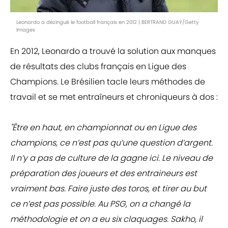
Leonardo a dézingué le football français en 2012 | BERTRAND GUAY/Getty
Images
En 2012, Leonardo a trouvé la solution aux manques
de résultats des clubs français en Ligue des
Champions. Le Brésilien tacle leurs méthodes de
travail et se met entraîneurs et chroniqueurs à dos :
"Être en haut, en championnat ou en Ligue des
champions, ce n’est pas qu’une question d’argent.
Il n’y a pas de culture de la gagne ici. Le niveau de
préparation des joueurs et des entraineurs est
vraiment bas. Faire juste des toros, et tirer au but
ce n’est pas possible. Au PSG, on a changé la
méthodologie et on a eu six claquages. Sakho, il