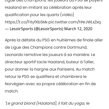
Ligue des champions: les joueurs du PSG se payent
Haaland en imitant sa célébration après leur
qualification pour les quarts (vidéo)
https://t.co/FityfXbSMx
pic.twitter.com/hNrJWLxZxq
— LesoirSports (@LesoirSports)
March 12, 2020
Après la défaite du PSG en huitièmes de finale aller
de Ligue des Champions contre Dortmund,
Leonardo remotive les joueurs à sa manière. Le
directeur sportif tacle Haaland, buteur à l'aller,
pour donner la hargne aux Parisiens. Au match
retour le PSG se qualifiera et chambrera le
Norvégien avec sa propre célébration en fin de
match.
"Le grand blond (Haaland), il fait du yoga, le