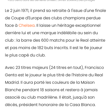
Paco Gento dans ses dernières années | JAVIER SORIANO/GettyImages
Le 2 juin 1971, il prend sa retraite à l'issue d'une finale
de Coupe d'Europe des clubs champions perdue
face à
Chelsea
. Il laisse un héritage exceptionnel
derrière lui et une marque indélébile au sein du
club : la barre des 600 matchs pour le Real atteinte
et pas moins de 182 buts inscrits. Il est le 6e joueur
le plus capé du club.
Avec 23 titres majeurs (24 titres en tout), Francisco
Gento est le joueur le plus titré de l'histoire du Real
Madrid. Il aura porté les couleurs de la Maison
Blanche pendant 18 saisons et restera à jamais
associé au club madrilène. Il était, jusqu'à son
décès, président honoraire de la Casa Blanca.