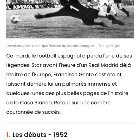
Francisco Gento a marqué l'histoire du football espagnol | -/GettyImages
Ce mardi, le football espagnol a perdu l'une de ses
légendes. Star avant l'heure d'un Real Madrid déjà
maître de l'Europe, Francisco Gento s'est éteint,
laissant derrière lui un palmarès immense et
quelques-unes des plus belles pages de l'histoire
de la Casa Blanca. Retour sur une carrière
couronnée de succès.
1.
Les débuts - 1952