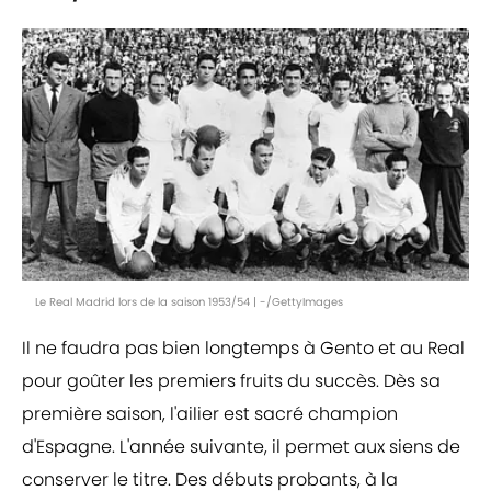
Le Real Madrid lors de la saison 1953/54 | -/GettyImages
Il ne faudra pas bien longtemps à Gento et au Real
pour goûter les premiers fruits du succès. Dès sa
première saison, l'ailier est sacré champion
d'Espagne. L'année suivante, il permet aux siens de
conserver le titre. Des débuts probants, à la