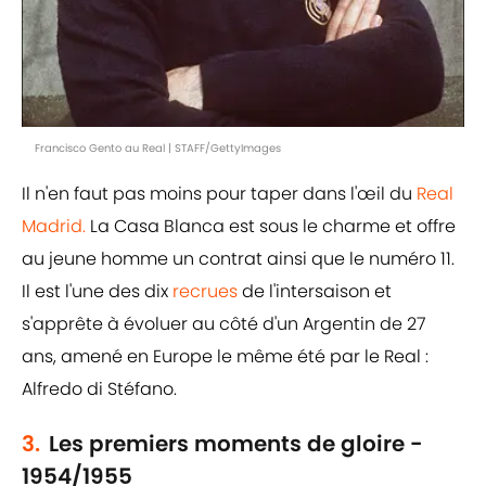
Francisco Gento au Real | STAFF/GettyImages
Il n'en faut pas moins pour taper dans l'œil du
Real
Madrid.
La Casa Blanca est sous le charme et offre
au jeune homme un contrat ainsi que le numéro 11.
Il est l'une des dix
recrues
de l'intersaison et
s'apprête à évoluer au côté d'un Argentin de 27
ans, amené en Europe le même été par le Real :
Alfredo di Stéfano.
3.
Les premiers moments de gloire -
1954/1955