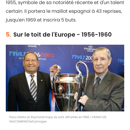
1955, symbole de sa notoriété récente et d'un talent
certain. Il portera le maillot espagnol à 43 reprises,
jusqu'en 1969 et inscrira 5 buts.
5.
Sur le toit de l'Europe - 1956-1960
Paco Gento et Raymond Kopa se sont affrontés en 1956. | FRANCOIS
NASCIMBENI/GettyImages