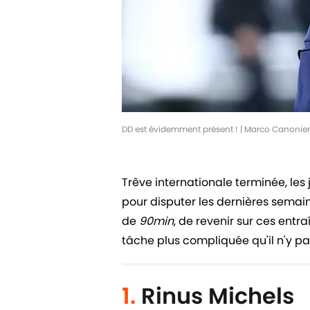
DD est évidemment présent ! | Marco Canoni
Trêve internationale terminée, les 
pour disputer les dernières semain
de
90min
, de revenir sur ces entra
tâche plus compliquée qu'il n'y par
1.
Rinus Michels