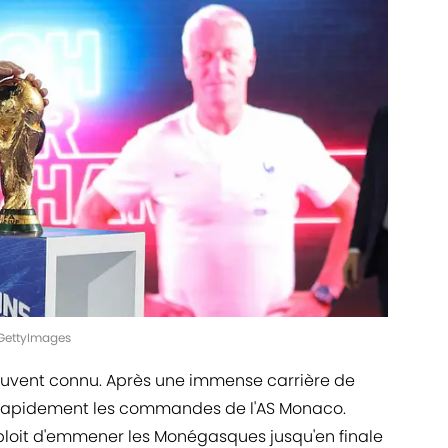
GettyImages
souvent connu. Après une immense carrière de
d rapidement les commandes de l'AS Monaco.
'exploit d'emmener les Monégasques jusqu'en finale