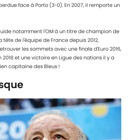
rdue face à Porto (3-0). En 2007, il remporte un
 guide notamment l'OM à un titre de champion de
 tête de l'équipe de France depuis 2012,
trouver les sommets avec une finale d'Euro 2016,
018 et une victoire en Ligue des nations il y a
ien capitaine des Bleus !
osque