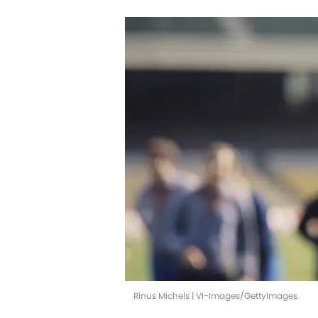
Rinus Michels | VI-Images/GettyImages