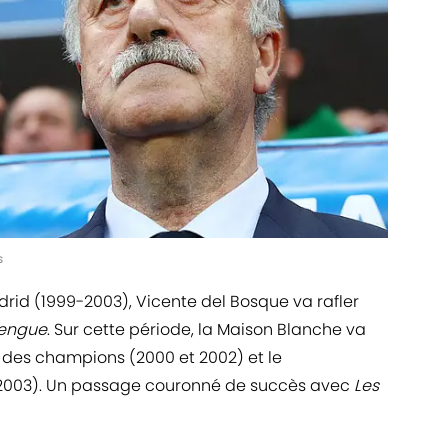
s
drid (1999-2003), Vicente del Bosque va rafler
engue
. Sur cette période, la Maison Blanche va
e des champions (2000 et 2002) et le
2003). Un passage couronné de succès avec
Les