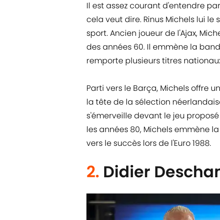
Il est assez courant d'entendre par
cela veut dire. Rinus Michels lui le s
sport. Ancien joueur de l'Ajax, Mic
des années 60. Il emmène la bande à
remporte plusieurs titres nationau
Parti vers le Barça, Michels offre
la tête de la sélection néerlandaise
s'émerveille devant le jeu proposé
les années 80, Michels emmène la H
vers le succès lors de l'Euro 1988.
2.
Didier Desch