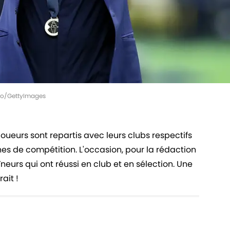
ero/GettyImages
joueurs sont repartis avec leurs clubs respectifs
es de compétition. L'occasion, pour la rédaction
îneurs qui ont réussi en club et en sélection. Une
ait !