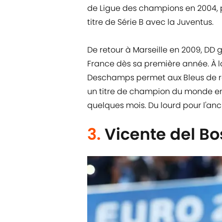
de Ligue des champions en 2004, pe
titre de Série B avec la Juventus.
De retour à Marseille en 2009, DD
France dès sa première année. À la
Deschamps permet aux Bleus de re
un titre de champion du monde en 2
quelques mois. Du lourd pour l'anc
3.
Vicente del B