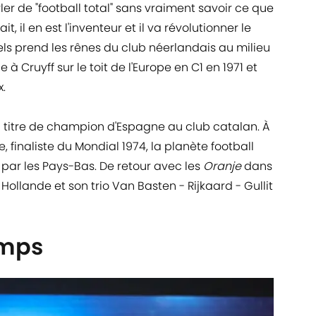
ler de "football total" sans vraiment savoir ce que
ait, il en est l'inventeur et il va révolutionner le
hels prend les rênes du club néerlandais au milieu
 Cruyff sur le toit de l'Europe en C1 en 1971 et
x.
 un titre de champion d'Espagne au club catalan. À
, finaliste du Mondial 1974, la planète football
 par les Pays-Bas. De retour avec les
Oranje
dans
ollande et son trio Van Basten - Rijkaard - Gullit
amps