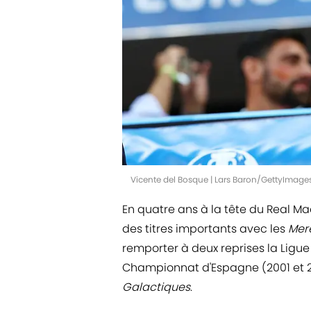
Vicente del Bosque | Lars Baron/GettyImage
En quatre ans à la tête du Real Ma
des titres importants avec les
Mer
remporter à deux reprises la Ligu
Championnat d'Espagne (2001 et 
Galactiques
.