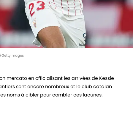
o/GettyImages
n mercato en officialisant les arrivées de Kessie
hantiers sont encore nombreux et le club catalan
ues noms à cibler pour combler ces lacunes.