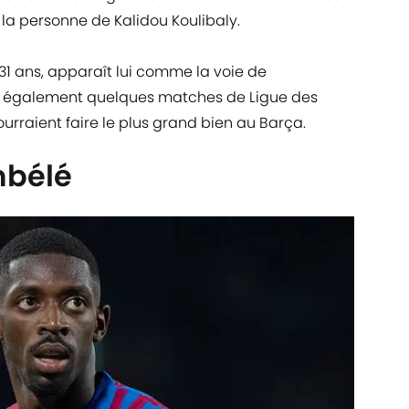
 la personne de Kalidou Koulibaly.
 31 ans, apparaît lui comme la voie de
te également quelques matches de Ligue des
rraient faire le plus grand bien au Barça.
bélé