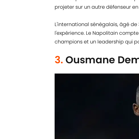
projeter sur un autre défenseur en
L'international sénégalais, âgé de
l'expérience. Le Napolitain comp
champions et un leadership qui pou
3.
Ousmane Dem