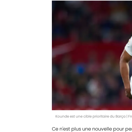
Kounde est une cible prioritaire du Barça |
Ce n'est plus une nouvelle pour per