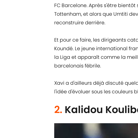
FC Barcelone. Après s'être bientôt
Tottenham, et alors que Umtiti devra
reconstruire derrière.
Et pour ce faire, les dirigeants cat
Koundé. Le jeune international fra
la Liga et apparaît comme la meill
barcelonais fébrile.
Xavi a d'ailleurs déjà discuté quelq
l'idée d'évoluer sous les couleurs 
2.
Kalidou Koulib