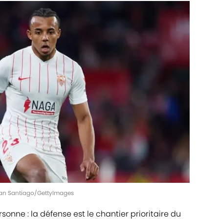
 Fran Santiago/GettyImages
sonne : la défense est le chantier prioritaire du