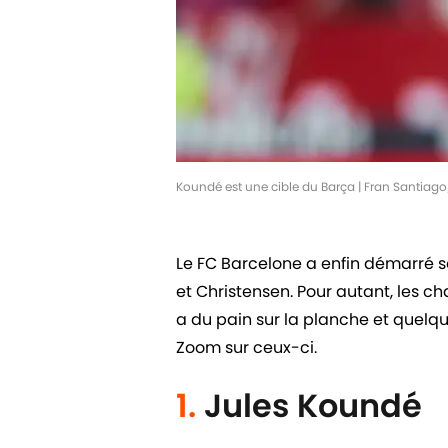
Koundé est une cible du Barça | Fran Santiag
Le FC Barcelone a enfin démarré so
et Christensen. Pour autant, les c
a du pain sur la planche et quelq
Zoom sur ceux-ci.
1.
Jules Koundé