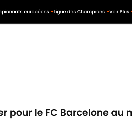
pionnats européens
Ligue des Champions
Voir Plus
ler pour le FC Barcelone au 