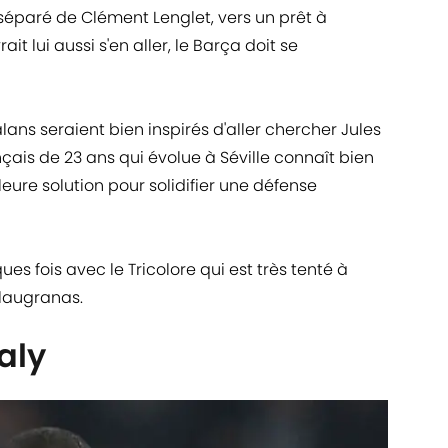
 séparé de Clément Lenglet, vers un prêt à
it lui aussi s'en aller, le Barça doit se
alans seraient bien inspirés d'aller chercher Jules
nçais de 23 ans qui évolue à Séville connaît bien
eure solution pour solidifier une défense
ues fois avec le Tricolore qui est très tenté à
blaugranas.
aly