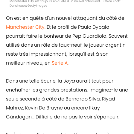
Manchester City est toujours en quête d'un nouvel attaquant. | Chloe Knott -
Danehouse/GettyImages
On est en quête d'un nouvel attaquant du côté de
Manchester City
. Et le profil de Paulo Dybala
pourrait faire le bonheur de Pep Guardiola. Souvent
utilisé dans un rôle de faux-neuf, le joueur argentin
reste très impressionnant, lorsqu'il est à son
meilleur niveau, en
Serie A
.
Dans une telle écurie, la
Joya
aurait tout pour
enchaîner les grandes prestations. Imaginez-le une
seule seconde à côté de Bernardo Silva, Riyad
Mahrez, Kevin De Bruyne ou encore Ilkay
Gündogan... Difficile de ne pas le voir s'épanouir.