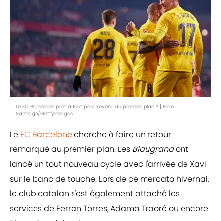
Le FC Barcelone prêt à tout pour revenir au premier plan ? | Fran
Santiago/GettyImages
Le
FC Barcelone
cherche à faire un retour
remarqué au premier plan. Les
Blaugrana
ont
lancé un tout nouveau cycle avec l'arrivée de Xavi
sur le banc de touche. Lors de ce mercato hivernal,
le club catalan s'est également attaché les
services de Ferran Torres, Adama Traoré ou encore