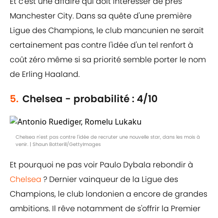
Et c'est une affaire qui doit intéresser de près
Manchester City. Dans sa quête d'une première
Ligue des Champions, le club mancunien ne serait
certainement pas contre l'idée d'un tel renfort à
coût zéro même si sa priorité semble porter le nom
de Erling Haaland.
5.
Chelsea - probabilité : 4/10
Chelsea n'est pas contre l'idée de recruter une nouvelle star, dans les mois à
venir. | Shaun Botterill/GettyImages
Et pourquoi ne pas voir Paulo Dybala rebondir à
Chelsea
? Dernier vainqueur de la Ligue des
Champions, le club londonien a encore de grandes
ambitions. Il rêve notamment de s'offrir la Premier