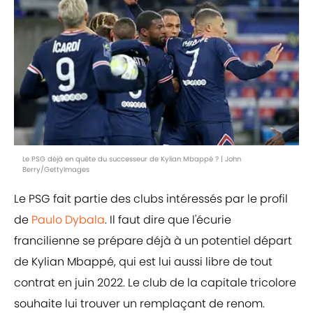
Le PSG déjà en quête du successeur de Kylian Mbappé ? | John
Berry/GettyImages
Le PSG fait partie des clubs intéressés par le profil
de
Paulo Dybala
. Il faut dire que l'écurie
francilienne se prépare déjà à un potentiel départ
de Kylian Mbappé, qui est lui aussi libre de tout
contrat en juin 2022. Le club de la capitale tricolore
souhaite lui trouver un remplaçant de renom.