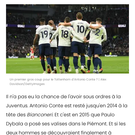
Un premier gros coup pour le Tottenham d'Antonio Conte ? | Alex
Davidson/GettyImages
Il n'a pas eu la chance de l'avoir sous ordres à la
Juventus. Antonio Conte est resté jusqu'en 2014 à la
tête des
Bianconeri
. Et c'est en 2015 que Paulo
Dybala a posé ses valises dans le Piémont. Et si les
deux hommes se découvraient finalement à