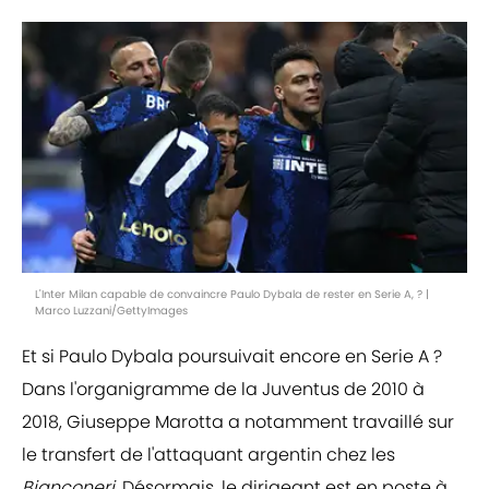
L'Inter Milan capable de convaincre Paulo Dybala de rester en Serie A, ? |
Marco Luzzani/GettyImages
Et si Paulo Dybala poursuivait encore en Serie A ?
Dans l'organigramme de la Juventus de 2010 à
2018, Giuseppe Marotta a notamment travaillé sur
le transfert de l'attaquant argentin chez les
Bianconeri
. Désormais, le dirigeant est en poste à