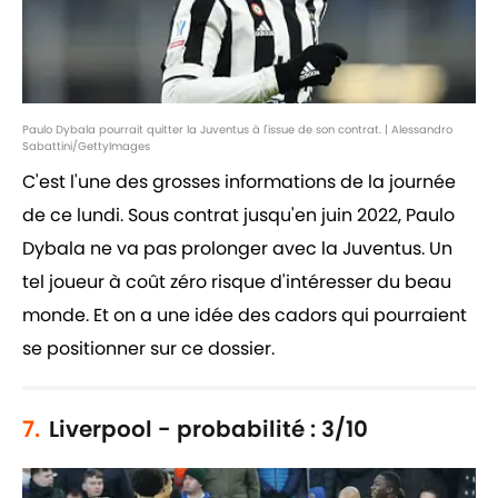
Paulo Dybala pourrait quitter la Juventus à l'issue de son contrat. | Alessandro
Sabattini/GettyImages
C'est l'une des grosses informations de la journée
de ce lundi. Sous contrat jusqu'en juin 2022, Paulo
Dybala ne va pas prolonger avec la Juventus. Un
tel joueur à coût zéro risque d'intéresser du beau
monde. Et on a une idée des cadors qui pourraient
se positionner sur ce dossier.
7.
Liverpool - probabilité : 3/10