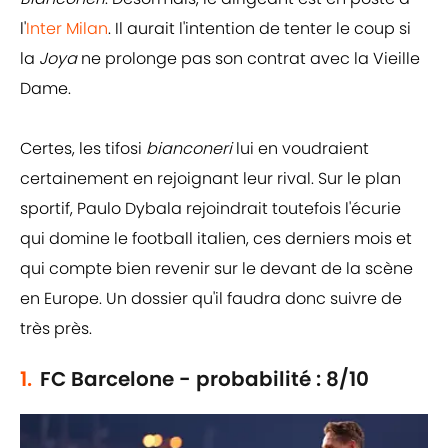
l'
Inter Milan
. Il aurait l'intention de tenter le coup si
la
Joya
ne prolonge pas son contrat avec la Vieille
Dame.
Certes, les tifosi
bianconeri
lui en voudraient
certainement en rejoignant leur rival. Sur le plan
sportif, Paulo Dybala rejoindrait toutefois l'écurie
qui domine le football italien, ces derniers mois et
qui compte bien revenir sur le devant de la scène
en Europe. Un dossier qu'il faudra donc suivre de
très près.
1.
FC Barcelone - probabilité : 8/10