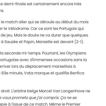
tte demi-finale est certainement encore très
ns.
ir le match aller qui se déroule au début du mois
ser le Vélodrome. Car ce sont les Portugais qui
 de jeu. Mais le doute ne va durer que quelques
à Sauzée et Papin, Marseille est devant (2-1).
e la seconde mi-temps. Pourtant, les Olympiens
e portugaise avec d'immenses occasions sans la
 arriver lors du déplacement marseillais à
a 83e minute, Vata marque et qualifie Benfica
as droit. L'arbitre belge Marcel Van Langenhove ne
e vous promets que j’ai compris. Ça ne se
Tapie à l'issue de ce match. Même le Premier