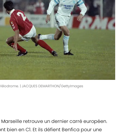
au Vélodrome. | JACQUES DEMARTHON/GettyImages
 Marseille retrouve un dernier carré européen.
nt bien en C1. Et ils défient Benfica pour une