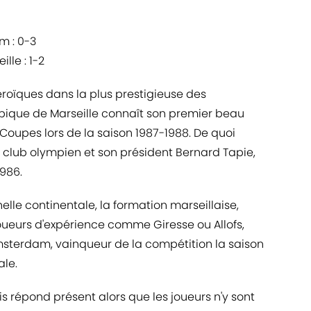
m : 0-3
lle : 1-2
roïques dans la plus prestigieuse des
pique de Marseille connaît son premier beau
oupes lors de la saison 1987-1988. De quoi
 club olympien et son président Bernard Tapie,
986.
elle continentale, la formation marseillaise,
ueurs d'expérience comme Giresse ou Allofs,
 Amsterdam, vainqueur de la compétition la saison
ale.
s répond présent alors que les joueurs n'y sont