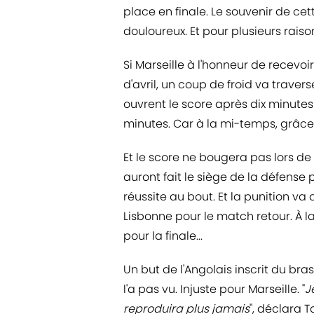
place en finale. Le souvenir de ce
douloureux. Et pour plusieurs raiso
Si Marseille à l'honneur de recevo
d'avril, un coup de froid va traver
ouvrent le score après dix minutes
minutes. Car à la mi-temps, grâce 
Et le score ne bougera pas lors d
auront fait le siège de la défens
réussite au bout. Et la punition va
Lisbonne pour le match retour. À l
pour la finale...
Un but de l'Angolais inscrit du br
l'a pas vu. Injuste pour Marseille. "
J
reproduira plus jamais
", déclara 