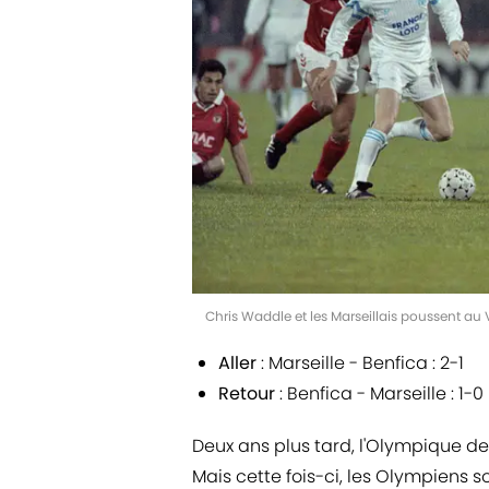
Chris Waddle et les Marseillais poussent 
Aller
: Marseille - Benfica : 2-1
Retour
: Benfica - Marseille : 1-0
Deux ans plus tard, l'Olympique de
Mais cette fois-ci, les Olympiens so