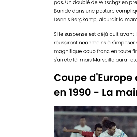
pas. Un doublé de Witschgz en p
Banide dans une posture compliqu
Dennis Bergkamp, alourdit la marq
Si le suspense est déjà cuit avan
réussiront néanmoins à s'imposer (
magnifique coup franc en toute fi
s'arrête là, mais Marseille aura ret
Coupe d'Europe 
en 1990 - La main