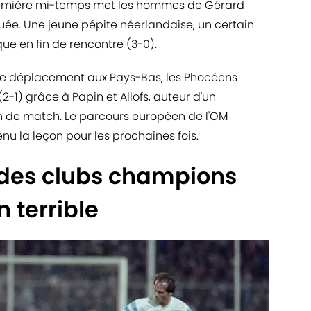
remière mi-temps met les hommes de Gérard
ée. Une jeune pépite néerlandaise, un certain
ue en fin de rencontre (3-0).
t le déplacement aux Pays-Bas, les Phocéens
2-1) grâce à Papin et Allofs, auteur d'un
n de match. Le parcours européen de l'OM
enu la leçon pour les prochaines fois.
des clubs champions
 terrible