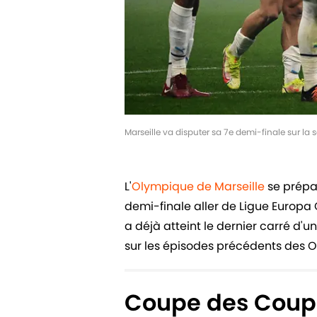
Marseille va disputer sa 7e demi-finale sur l
L'
Olympique de Marseille
se prépar
demi-finale aller de Ligue Europa 
a déjà atteint le dernier carré d'
sur les épisodes précédents des O
Coupe des Coupe