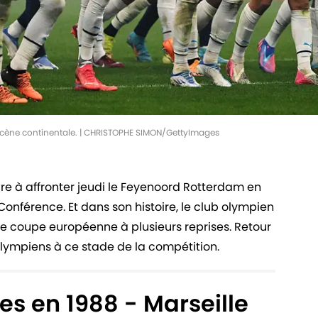
a scène continentale. | CHRISTOPHE SIMON/GettyImages
e à affronter jeudi le Feyenoord Rotterdam en
Conférence. Et dans son histoire, le club olympien
une coupe européenne à plusieurs reprises. Retour
lympiens à ce stade de la compétition.
s en 1988 - Marseille