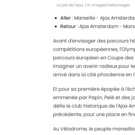
La joie de l'Ajax. | VI-Images/GettyImages
Aller
: Marseille - Ajax Amsterda
Retour
: Ajax Amsterdam - Marsei
Avant d'envisager des parcours hé
compétitions européennes, l'Olym
parcours européen en Coupe des C
imaginer un avenir radieux pour le
arrivé dans la cité phocéenne en 1
Et pour sa première épopée à l'éch
emmenée par Papin, Pelé et des jo
défie le club historique de l'Ajax
précédente, pour une place en fin
Au Vélodrome, le peuple marseillai