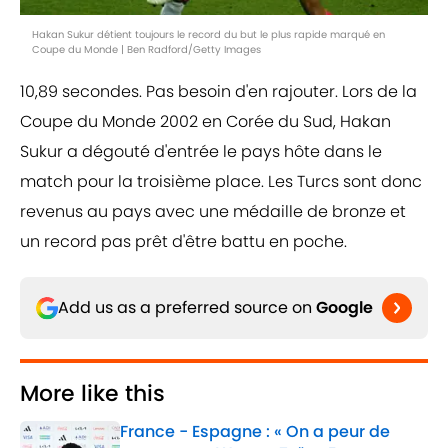
Hakan Sukur détient toujours le record du but le plus rapide marqué en
Coupe du Monde | Ben Radford/Getty Images
10,89 secondes. Pas besoin d'en rajouter. Lors de la
Coupe du Monde 2002 en Corée du Sud, Hakan
Sukur a dégouté d'entrée le pays hôte dans le
match pour la troisième place. Les Turcs sont donc
revenus au pays avec une médaille de bronze et
un record pas prêt d'être battu en poche.
Add us as a preferred source on
Google
More like this
France - Espagne : « On a peur de