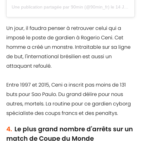
Une publication partagée par
90min
(@90min_fr) le
14 Juin 2020 à 1 :50 PDT
Un jour, il faudra penser à retrouver celui qui a
imposé le poste de gardien à Rogerio Ceni. Cet
homme a créé un monstre. Intraitable sur sa ligne
de but, l'international brésilien est aussi un
attaquant refoulé.
Entre 1997 et 2015, Ceni a inscrit pas moins de 131
buts pour Sao Paulo. Du grand délire pour nous
autres, mortels. La routine pour ce gardien cyborg
spécialiste des coups francs et des penaltys.
4.
Le plus grand nombre d'arrêts sur un
match de Coupe du Monde