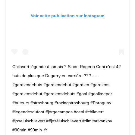
Voir cette publication sur Instagram
Chilavert légende à jamais ? Sinon Rogerio Ceni c'est 42
buts de plus que Dugarry en carrière ??? - - -
#gardiendebuts #gardiendebut #gardien #gardiens
#gardiensdebut #gardiensdebuts #goal #goalkeeper
#buteurs #strasbourg #racingstrasbourg #Paraguay
#legendesdufoot #jorgecampos #ceni #chilavert
#joseluischilavert ##joséluischilavert #dimitarivankov
#90min #90min_fr