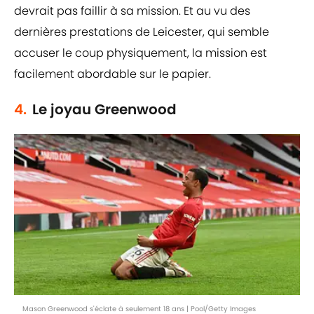
devrait pas faillir à sa mission. Et au vu des
dernières prestations de Leicester, qui semble
accuser le coup physiquement, la mission est
facilement abordable sur le papier.
4.
Le joyau Greenwood
Mason Greenwood s'éclate à seulement 18 ans | Pool/Getty Images