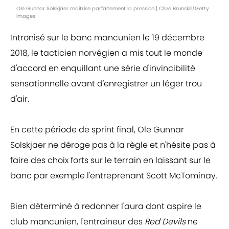
Ole Gunnar Solskjaer maîtrise parfaitement la pression | Clive Brunskill/Getty
Images
Intronisé sur le banc mancunien le 19 décembre
2018, le tacticien norvégien a mis tout le monde
d'accord en enquillant une série d'invincibilité
sensationnelle avant d'enregistrer un léger trou
d'air.
En cette période de sprint final, Ole Gunnar
Solskjaer ne déroge pas à la règle et n'hésite pas à
faire des choix forts sur le terrain en laissant sur le
banc par exemple l'entreprenant Scott McTominay.
Bien déterminé à redonner l'aura dont aspire le
club mancunien, l'entraîneur des
Red Devils
ne