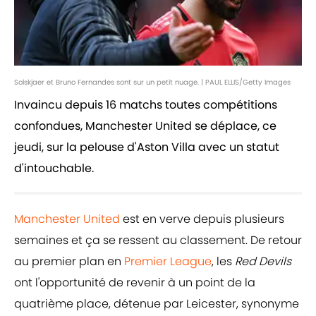
Solskjaer et Bruno Fernandes sont sur un petit nuage. | PAUL ELLIS/Getty Images
Invaincu depuis 16 matchs toutes compétitions
confondues, Manchester United se déplace, ce
jeudi, sur la pelouse d'Aston Villa avec un statut
d'intouchable.
Manchester United
est en verve depuis plusieurs
semaines et ça se ressent au classement. De retour
au premier plan en
Premier League
, les
Red Devils
ont l'opportunité de revenir à un point de la
quatrième place, détenue par Leicester, synonyme