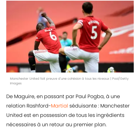
Manchester United fait preuve d'une cohésion à tous les niveaux | Pool/Getty
Images
De Maguire, en passant par Paul Pogba, à une
relation Rashford-
Martial
séduisante : Manchester
United est en possession de tous les ingrédients
nécessaires à un retour au premier plan.