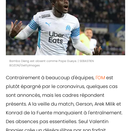
Bamba Dieng est absent comme Pape Gueye. | SEBASTIEN
BOZON/GettyImages
Contrairement à beaucoup d'équipes,
l'OM
est
plutôt épargné par le coronavirus, quelques cas
sont annoncés, mais les cadres répondent
présents. A la veille du match, Gerson, Arek Milik et
Konrad de la Fuente manquaient à l'entraînement.
Des absences pas essentielles. Seul Valentin
Rongier crée un déséquilibre par son forfait.