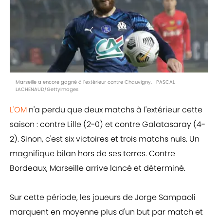
Marseille a encore gagné à l'extérieur contre Chauvigny. | PASCAL
LACHENAUD/GettyImages
L'OM
n'a perdu que deux matchs à l'extérieur cette
saison : contre Lille (2-0) et contre Galatasaray (4-
2). Sinon, c'est six victoires et trois matchs nuls. Un
magnifique bilan hors de ses terres. Contre
Bordeaux, Marseille arrive lancé et déterminé.
Sur cette période, les joueurs de Jorge Sampaoli
marquent en moyenne plus d'un but par match et