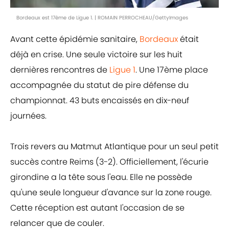
Bordeaux est 17ème de Ligue 1. | ROMAIN PERROCHEAU/GettyImages
Avant cette épidémie sanitaire,
Bordeaux
était
déjà en crise. Une seule victoire sur les huit
dernières rencontres de
Ligue 1
. Une 17ème place
accompagnée du statut de pire défense du
championnat. 43 buts encaissés en dix-neuf
journées.
Trois revers au Matmut Atlantique pour un seul petit
succès contre Reims (3-2). Officiellement, l'écurie
girondine a la tête sous l'eau. Elle ne possède
qu'une seule longueur d'avance sur la zone rouge.
Cette réception est autant l'occasion de se
relancer que de couler.