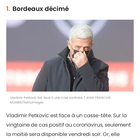
1.
Bordeaux décimé
Vladimir Petkovic fait face à une crise sanitaire. | JEAN-FRANCOIS
MONIER/GettyImages
Vladimir Petkovic est face à un casse-tête. Sur la
vingtaine de cas positif au coronavirus, seulement
la moitié sera disponible vendredi soir. Or, elle