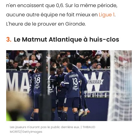
n'en encaissent que 0,6. Sur la même période,
aucune autre équipe ne fait mieux en
Ligue 1
.
L'heure de le prouver en Gironde.
3.
Le Matmut Atlantique à huis-clos
Les joueurs n'auront pas le public derrière eux. | THIBAUD
MORITZ/GettyImages