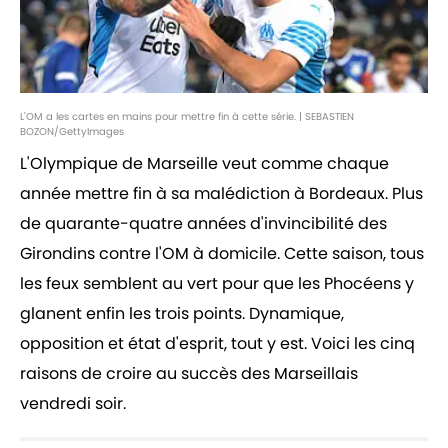
L'OM a les cartes en mains pour mettre fin à cette série. | SEBASTIEN
BOZON/GettyImages
L'Olympique de Marseille veut comme chaque
année mettre fin à sa malédiction à Bordeaux. Plus
de quarante-quatre années d'invincibilité des
Girondins contre l'OM à domicile. Cette saison, tous
les feux semblent au vert pour que les Phocéens y
glanent enfin les trois points. Dynamique,
opposition et état d'esprit, tout y est. Voici les cinq
raisons de croire au succès des Marseillais
vendredi soir.