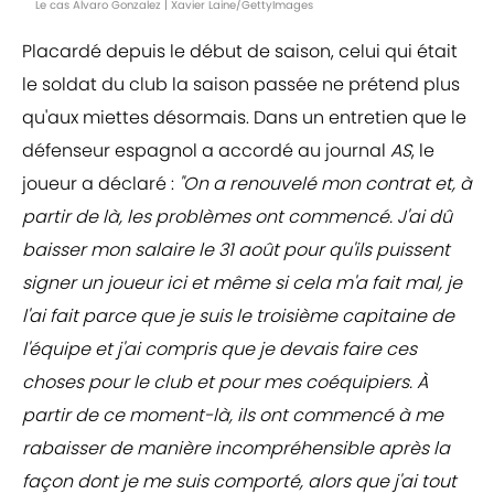
Le cas Alvaro Gonzalez | Xavier Laine/GettyImages
Placardé depuis le début de saison, celui qui était
le soldat du club la saison passée ne prétend plus
qu'aux miettes désormais. Dans un entretien que le
défenseur espagnol a accordé au journal
AS
, le
joueur a déclaré :
"On a renouvelé mon contrat et, à
partir de là, les problèmes ont commencé. J'ai dû
baisser mon salaire le 31 août pour qu'ils puissent
signer un joueur ici et même si cela m'a fait mal, je
l'ai fait parce que je suis le troisième capitaine de
l'équipe et j'ai compris que je devais faire ces
choses pour le club et pour mes coéquipiers. À
partir de ce moment-là, ils ont commencé à me
rabaisser de manière incompréhensible après la
façon dont je me suis comporté, alors que j'ai tout