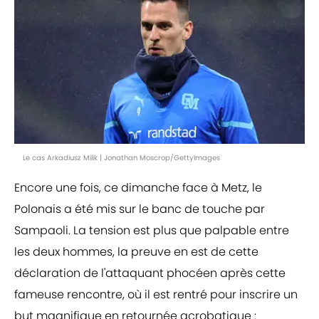
Le cas Arkadiusz Milik | Jonathan Moscrop/GettyImages
Encore une fois, ce dimanche face à Metz, le
Polonais a été mis sur le banc de touche par
Sampaoli. La tension est plus que palpable entre
les deux hommes, la preuve en est de cette
déclaration de l'attaquant phocéen après cette
fameuse rencontre, où il est rentré pour inscrire un
but magnifique en retournée acrobatique :