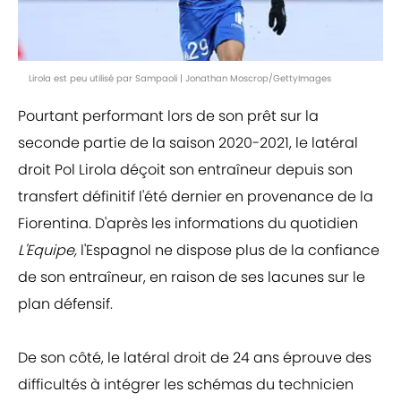
Lirola est peu utilisé par Sampaoli | Jonathan Moscrop/GettyImages
Pourtant performant lors de son prêt sur la
seconde partie de la saison 2020-2021, le latéral
droit Pol Lirola déçoit son entraîneur depuis son
transfert définitif l'été dernier en provenance de la
Fiorentina. D'après les informations du quotidien
L'Equipe,
l'Espagnol ne dispose plus de la confiance
de son entraîneur, en raison de ses lacunes sur le
plan défensif.
De son côté, le latéral droit de 24 ans éprouve des
difficultés à intégrer les schémas du technicien