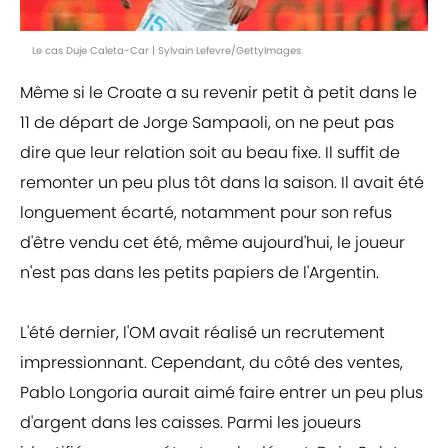
Le cas Duje Caleta-Car | Sylvain Lefevre/GettyImages
Même si le Croate a su revenir petit à petit dans le
11 de départ de Jorge Sampaoli, on ne peut pas
dire que leur relation soit au beau fixe. Il suffit de
remonter un peu plus tôt dans la saison. Il avait été
longuement écarté, notamment pour son refus
d'être vendu cet été, même aujourd'hui, le joueur
n'est pas dans les petits papiers de l'Argentin.
L'été dernier, l'OM avait réalisé un recrutement
impressionnant. Cependant, du côté des ventes,
Pablo Longoria aurait aimé faire entrer un peu plus
d'argent dans les caisses. Parmi les joueurs