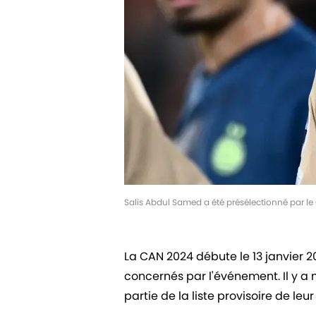
Salis Abdul Samed a été présélectionné par l
La CAN 2024 débute le 13 janvier 2
concernés par l'événement. Il y a
partie de la liste provisoire de leu