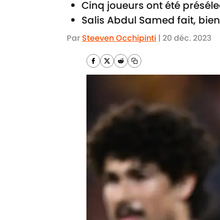
Cinq joueurs ont été préséle
Salis Abdul Samed fait, bie
Par
Steeven Occhipinti
|
20 déc. 2023