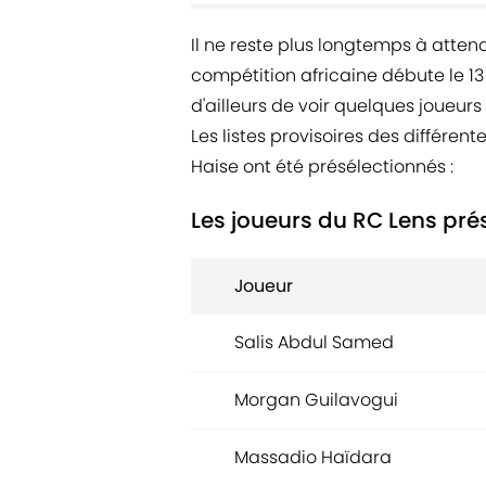
Il ne reste plus longtemps à atten
compétition africaine débute le 13 
d'ailleurs de voir quelques joueurs
Les listes provisoires des différent
Haise ont été présélectionnés :
Les joueurs du RC Lens pré
Joueur
Salis Abdul Samed
Morgan Guilavogui
Massadio Haïdara