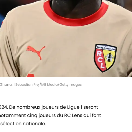
e Ghana. | Sebastian Frej/MB Media/GettyImages
024. De nombreux joueurs de Ligue 1 seront
 notamment cinq joueurs du RC Lens qui font
r sélection nationale.