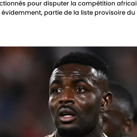
ctionnés pour disputer la compétition africa
n évidemment, partie de la liste provisoire d