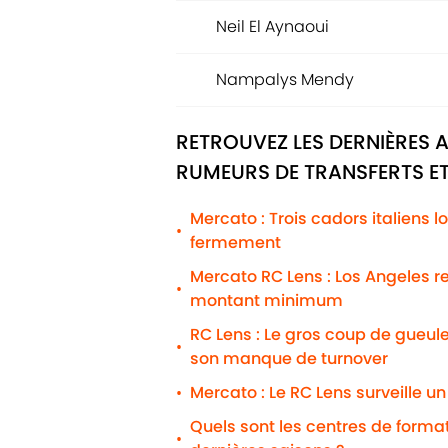
Neil El Aynaoui
Nampalys Mendy
RETROUVEZ LES DERNIÈRES 
RUMEURS DE TRANSFERTS ET
Mercato : Trois cadors italiens 
•
fermement
Mercato RC Lens : Los Angeles r
•
montant minimum
RC Lens : Le gros coup de gueule
•
son manque de turnover
Mercato : Le RC Lens surveille u
•
Quels sont les centres de formati
•